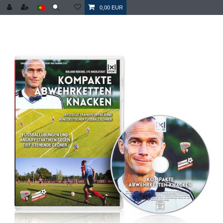
0,00 EUR