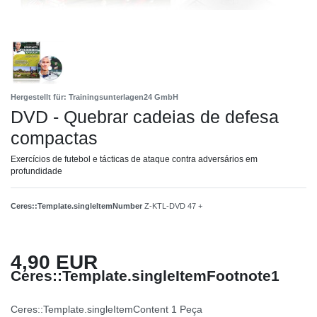
Hergestellt für: Trainingsunterlagen24 GmbH
DVD - Quebrar cadeias de defesa
compactas
Exercícios de futebol e tácticas de ataque contra adversários em
profundidade
Ceres::Template.singleItemNumber
Z-KTL-DVD 47 +
4,90 EUR
Ceres::Template.singleItemFootnote1
Ceres::Template.singleItemContent
1
Peça