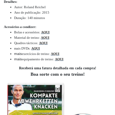
Detalhes:
Autor: Roland Reichel
Ano de publicação: 2015
Duração: 140 minutos
Acessórios a condizer:
Bolas e acessórios
:
AQUI
Material de treino
:
AQUI
Quadros tácticos
:
AQUI
mais DVDs
:
AQUI
mais
exercícios de treino
:
AQUI
mais
equipamento de treino
:
AQUI
Receberá uma fatura detalhada em cada compra!
Boa sorte com o seu treino!