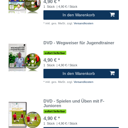
4,90 € *
1
Stück
| 4,90 € / Stück
In den Warenkorb
*
inkl. ges. MwSt.
zzgl.
Versandkosten
DVD - Wegweiser für Jugendtrainer
sofort lieferbar
4,90 € *
1
Stück
| 4,90 € / Stück
In den Warenkorb
*
inkl. ges. MwSt.
zzgl.
Versandkosten
DVD - Spielen und Üben mit F-
Junioren
sofort lieferbar
4,90 € *
1
Stück
| 4,90 € / Stück