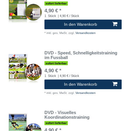
sofort lieferbar
4,90 € *
1
Stück
| 4,90 € / Stück
In den Warenkorb
*
inkl. ges. MwSt.
zzgl.
Versandkosten
DVD - Speed, Schnelligkeitstraining
im Fussball
sofort lieferbar
4,90 € *
1
Stück
| 4,90 € / Stück
In den Warenkorb
*
inkl. ges. MwSt.
zzgl.
Versandkosten
DVD - Visuelles
Koordinationstraining
sofort lieferbar
4,90 € *