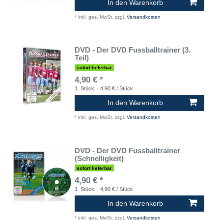
In den Warenkorb
*
inkl. ges. MwSt.
zzgl.
Versandkosten
DVD - Der DVD Fussballtrainer (3.
Teil)
sofort lieferbar
4,90 € *
1
Stück
| 4,90 € / Stück
In den Warenkorb
*
inkl. ges. MwSt.
zzgl.
Versandkosten
DVD - Der DVD Fussballtrainer
(Schnelligkeit)
sofort lieferbar
4,90 € *
1
Stück
| 4,90 € / Stück
In den Warenkorb
*
inkl. ges. MwSt.
zzgl.
Versandkosten