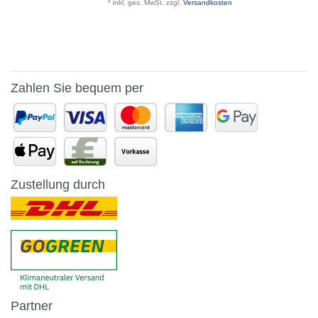
*
inkl. ges. MwSt.
zzgl.
Versandkosten
Zahlen Sie bequem per
Zustellung durch
Partner