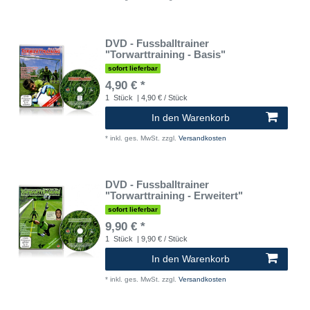
DVD - Fussballtrainer
"Torwarttraining - Basis"
sofort lieferbar
4,90 € *
1
Stück
| 4,90 € / Stück
In den Warenkorb
*
inkl. ges. MwSt.
zzgl.
Versandkosten
DVD - Fussballtrainer
"Torwarttraining - Erweitert"
sofort lieferbar
9,90 € *
1
Stück
| 9,90 € / Stück
In den Warenkorb
*
inkl. ges. MwSt.
zzgl.
Versandkosten