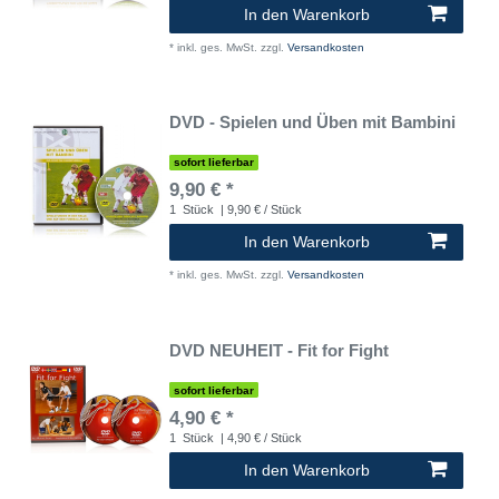
In den Warenkorb
*
inkl. ges. MwSt.
zzgl.
Versandkosten
DVD - Spielen und Üben mit Bambini
sofort lieferbar
9,90 € *
1
Stück
| 9,90 € / Stück
In den Warenkorb
*
inkl. ges. MwSt.
zzgl.
Versandkosten
DVD NEUHEIT - Fit for Fight
sofort lieferbar
4,90 € *
1
Stück
| 4,90 € / Stück
In den Warenkorb