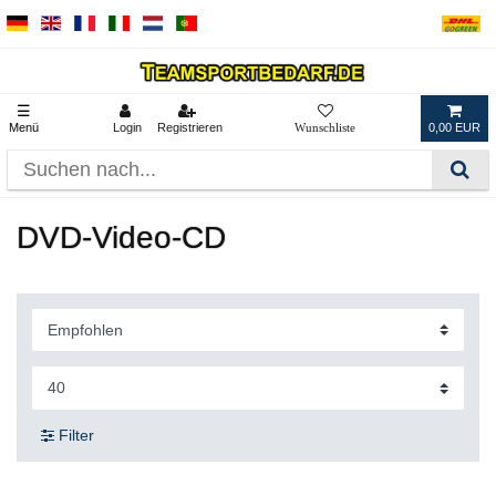
☰
Menü
Login
Registrieren
0,00 EUR
DVD-Video-CD
Filter