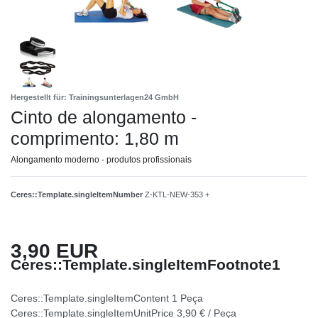
Hergestellt für: Trainingsunterlagen24 GmbH
Cinto de alongamento -
comprimento: 1,80 m
Alongamento moderno - produtos profissionais
Ceres::Template.singleItemNumber
Z-KTL-NEW-353 +
3,90 EUR
Ceres::Template.singleItemFootnote1
Ceres::Template.singleItemContent
1
Peça
Ceres::Template.singleItemUnitPrice
3,90 € / Peça