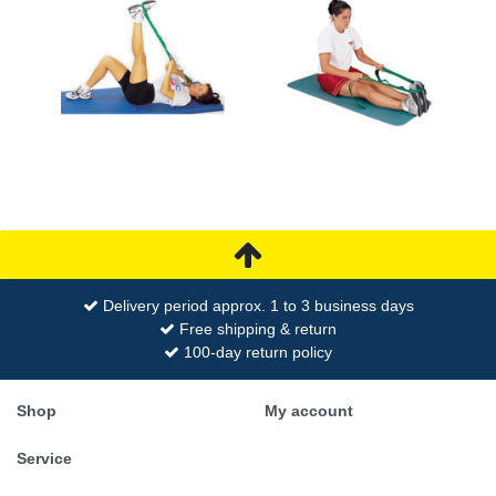
Delivery period approx. 1 to 3 business days
Free shipping & return
100-day return policy
Shop
My account
Service