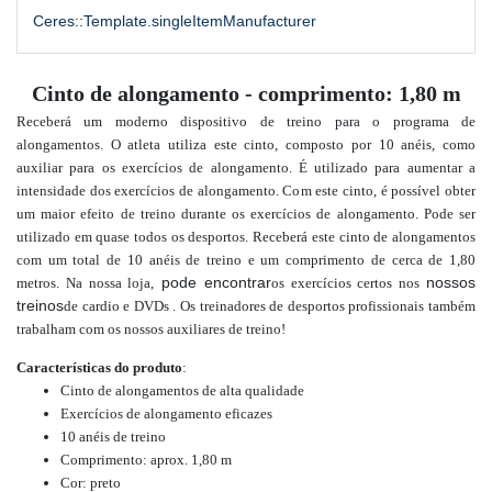
Ceres::Template.singleItemManufacturer
Cinto de alongamento - comprimento: 1,80 m
Receberá um moderno dispositivo de treino para o programa de
alongamentos. O atleta utiliza este cinto, composto por 10 anéis, como
auxiliar para os exercícios de alongamento. É utilizado para aumentar a
intensidade dos exercícios de alongamento. Com este cinto, é possível obter
um maior efeito de treino durante os exercícios de alongamento. Pode ser
utilizado em quase todos os desportos. Receberá este cinto de alongamentos
com um total de 10 anéis de treino e um comprimento de cerca de 1,80
pode encontrar
nossos
metros.
Na nossa
loja,
os exercícios certos nos
treinos
de cardio e DVDs
.
Os treinadores de desportos profissionais também
trabalham com os nossos auxiliares de treino!
Características do produto
:
Cinto de alongamentos de alta qualidade
Exercícios de alongamento eficazes
10 anéis de treino
Comprimento: aprox. 1,80 m
Cor: preto