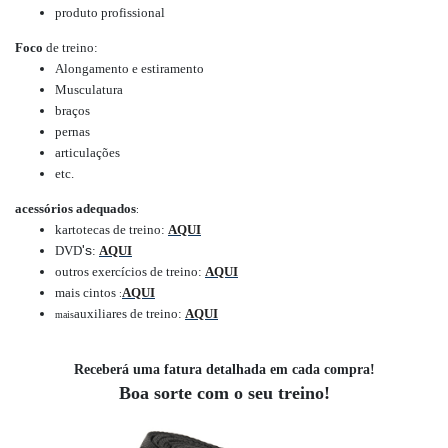
produto profissional
Foco
de treino:
Alongamento e estiramento
Musculatura
braços
pernas
articulações
etc.
acessórios adequados
:
kartotecas de treino:
AQUI
's
DVD
:
AQUI
outros exercícios de treino:
AQUI
mais cintos
AQUI
:
auxiliares de treino:
AQUI
mais
Receberá uma fatura detalhada em cada compra!
Boa sorte com o seu treino!