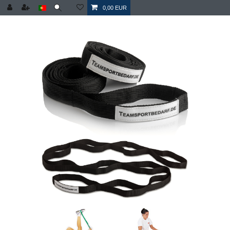
0,00 EUR