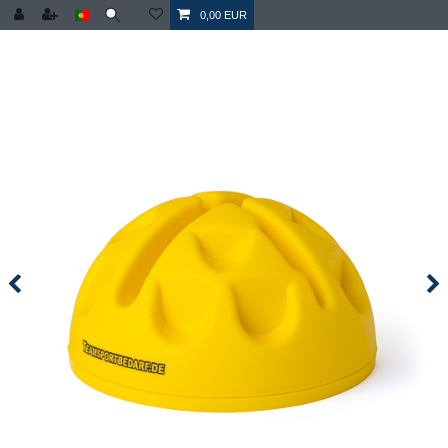
0,00 EUR