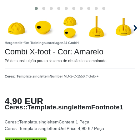
Hergestellt für: Trainingsunterlagen24 GmbH
Combi X-foot - Cor: Amarelo
Pé de substituição para o sistema de obstáculos combinado
Ceres::Template.singleItemNumber
MD-2-C-1550 // Gelb +
4,90 EUR
Ceres::Template.singleItemFootnote1
Ceres::Template.singleItemContent
1
Peça
Ceres::Template.singleItemUnitPrice
4,90 € / Peça
disponível imediatamente