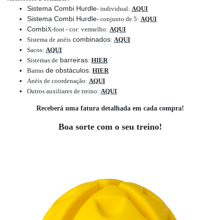
Sistema Combi Hurdle
- individual
:
AQUI
Sistema Combi Hurdle
- conjunto de 5
:
AQUI
Combi
X-foot - cor: vermelho
:
AQUI
combinados
Sistema de anéis
:
AQUI
Sacos
:
AQUI
barreiras
Sistemas de
:
HIER
de obstáculos
Barras
:
HIER
Anéis de coordenação
:
AQUI
Outros auxiliares de treino
:
AQUI
Receberá uma fatura detalhada em cada compra!
Boa sorte com o seu treino!