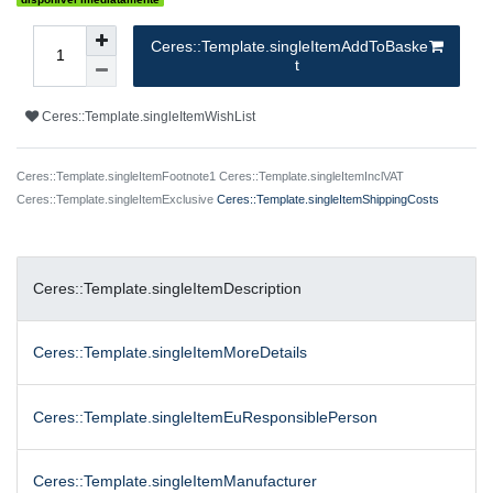
Ceres::Template.singleItemAddToBaske
t
Ceres::Template.singleItemWishList
Ceres::Template.singleItemFootnote1 Ceres::Template.singleItemInclVAT
Ceres::Template.singleItemExclusive
Ceres::Template.singleItemShippingCosts
Ceres::Template.singleItemDescription
Ceres::Template.singleItemMoreDetails
Ceres::Template.singleItemEuResponsiblePerson
Ceres::Template.singleItemManufacturer