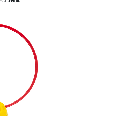
seu treino!