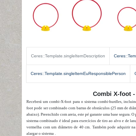
Ceres::Template.singleItemDescription
Ceres::Tem
Ceres::Template.singleItemEuResponsiblePerson
Combi X-foot - 
Receberá um combi-X-foot para o sistema combi-hurdles, inclui
foot pode ser combinado com barras de obstáculos (25 mm de di
abaixo). Preenchido com areia, este pé garante uma base segura. O 
sistema combinado é ideal para exercícios de tiro ao alvo e de l
.
vermelha com um diâmetro de 40 cm
Também pode adquirir na
.
alargar o sistema