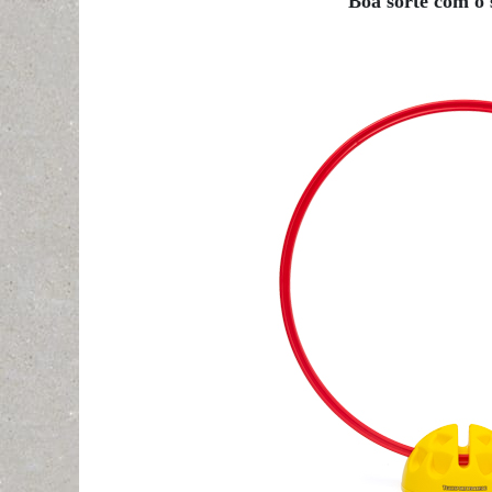
Boa sorte com o 