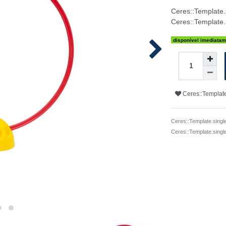
Ceres::Template
Ceres::Template.
disponível imediatam
Ceres::Template
Ceres::Template.singl
Ceres::Template.sing