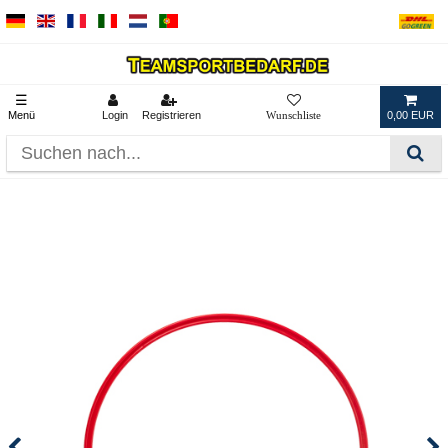
☰
Menü
Login
Registrieren
0,00 EUR