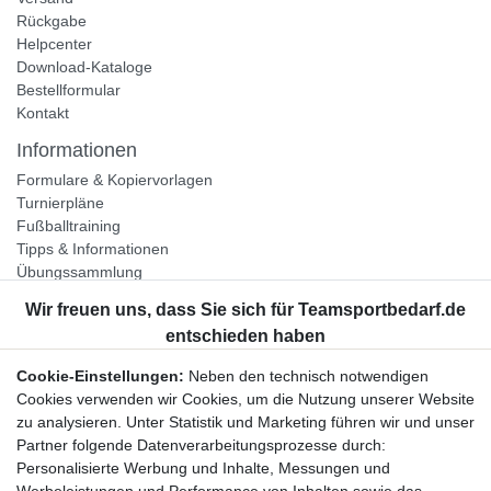
Rückgabe
Helpcenter
Download-Kataloge
Bestellformular
Kontakt
Informationen
Formulare & Kopiervorlagen
Turnierpläne
Fußballtraining
Tipps & Informationen
Übungssammlung
Unternehmen
Jobs
Partnerprogramm
Cookie-Einstellungen:
Neben den technisch notwendigen
Widerrufsrecht
Cookies verwenden wir Cookies, um die Nutzung unserer Website
zu analysieren. Unter Statistik und Marketing führen wir und unser
Bestellung widerrufen
Partner folgende Datenverarbeitungsprozesse durch:
Datenschutzerklärung
Personalisierte Werbung und Inhalte, Messungen und
AGB