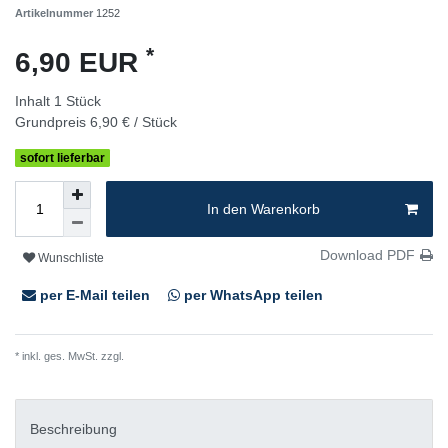
Artikelnummer
1252
*
6,90 EUR
Inhalt
1
Stück
Grundpreis
6,90 € / Stück
sofort lieferbar
In den Warenkorb
Download PDF
Wunschliste
per E-Mail teilen
per WhatsApp teilen
* inkl. ges. MwSt. zzgl.
Versandkosten
Beschreibung