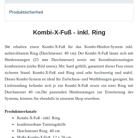
Produktsicherheit
Kombi-X-Fuß - inkl. Ring
erhalten einen Kombi-X-Fuß für das Kombi-Hürden-System inkl.
Sie
aufsteckbarem Ring (Durchmesser: 40 cm). Der Kombi-X-Fuß lässte sich mit
Hürdenstangen (25 mm Durchmesser) sowie mit Koordinationsringen
kombinieren (siehe Bild unten). Mit Sand gefüllt, garantiert dieser Fuss einen
sicheren Stand. Kombi-X-Fuß und Ring sind sehr hochwertig und stabil.
Dieses Kombi-System ist ideal für Zielschuss- und Wurfübungen geeignet.
Im
Lieferumfang befindet sich je ein Kombi-X-Fuß sowie ein roter Ring mit
Durchmesser 40 cm.
Die passenden Hürdenstangen zur Erweiterung des
Systems, können Sie ebenfalls in unserem
Shop erwerben.
Produktmerkmale
:
Kombi-X-Fuß - inkl. Ring
kombinierbare Trainingshilfe
Durchmesser Ring: 40 cm
Maße Kombi-X-Fuß: 12 x 20 cm