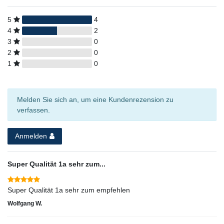
5
4
4
2
3
0
2
0
1
0
Melden Sie sich an, um eine Kundenrezension zu
verfassen.
Anmelden
Super Qualität 1a sehr zum...
Super Qualität 1a sehr zum empfehlen
Wolfgang W.