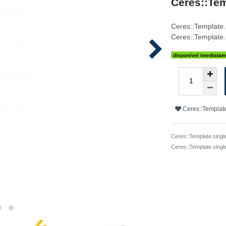
Ceres::Tem
Ceres::Template
Ceres::Template.
disponível imediatam
Ceres::Template
Ceres::Template.singl
Ceres::Template.sing