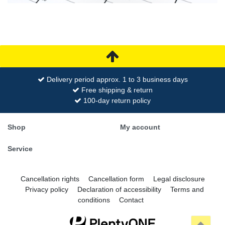
Delivery period approx. 1 to 3 business days
Free shipping & return
100-day return policy
Shop
My account
Service
Cancellation rights
Cancellation form
Legal disclosure
Privacy policy
Declaration of accessibility
Terms and
conditions
Contact