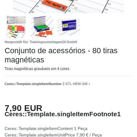
Hergestellt für: Trainingsunterlagen24 GmbH
Conjunto de acessórios - 80 tiras
magnéticas
Tiras magnéticas graváveis em 4 cores
Ceres::Template.singleItemNumber
Z-KTL-NEW-349 +
7,90 EUR
Ceres::Template.singleItemFootnote1
Ceres::Template.singleItemContent
1
Peça
Ceres::Template.singleItemUnitPrice
7,90 € / Peça