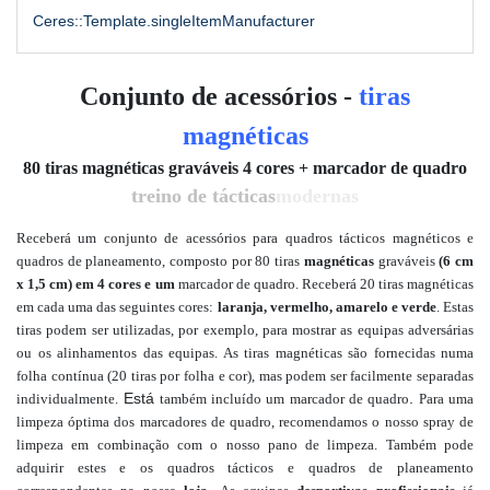
Ceres::Template.singleItemManufacturer
Conjunto de acessórios -
tiras
magnéticas
80 tiras magnéticas graváveis 4 cores + marcador de quadro
treino de tácticas
modernas
Receberá um conjunto de acessórios para quadros tácticos magnéticos e
quadros de planeamento, composto por 80 tiras
magnéticas
graváveis
(6 cm
x 1,5 cm) em 4 cores e um
marcador de quadro.
Receberá 20 tiras magnéticas
em cada uma das seguintes cores:
laranja, vermelho, amarelo e verde
. Estas
tiras podem ser utilizadas, por exemplo, para mostrar as equipas adversárias
ou os alinhamentos das equipas. As tiras magnéticas são fornecidas numa
folha contínua (20 tiras por folha e cor), mas podem ser facilmente separadas
Está
.
individualmente.
também incluído
um marcador de quadro
Para uma
limpeza óptima dos marcadores de quadro, recomendamos o nosso spray de
limpeza em combinação com o nosso pano de limpeza. Também pode
adquirir
estes e os quadros tácticos e quadros de planeamento