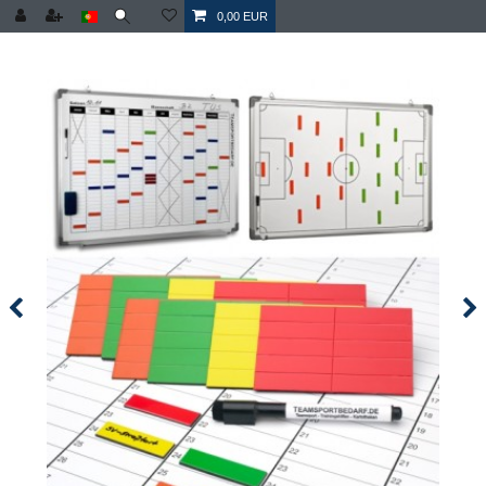
0,00 EUR