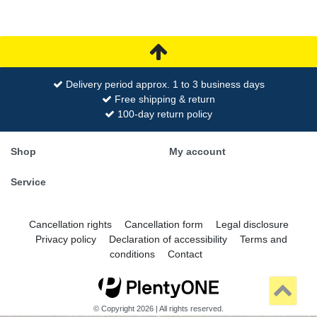
Delivery period approx. 1 to 3 business days
Free shipping & return
100-day return policy
Shop
My account
Service
Cancellation rights
Cancellation form
Legal disclosure
Privacy policy
Declaration of accessibility
Terms and
conditions
Contact
© Copyright 2026 | All rights reserved.