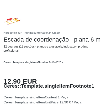
Hergestellt für: Trainingsunterlagen24 GmbH
Escada de coordenação - plana 6 m
12 degraus (11 secções), planos e ajustáveis, incl. saco - produto
profissional
Ceres::Template.singleItemNumber
Z-A0-0020 +
12,90 EUR
Ceres::Template.singleItemFootnote1
Ceres::Template.singleItemContent
1
Peça
Ceres::Template.singleItemUnitPrice
12,90 € / Peça