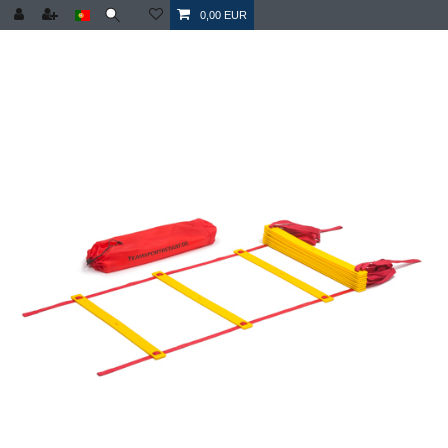
0,00 EUR