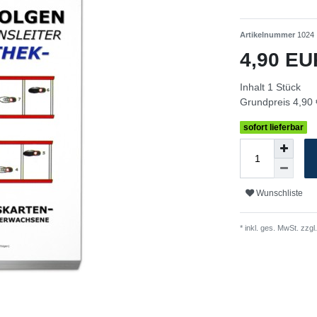
Artikelnummer
1024
4,90 E
Inhalt
1
Stück
Grundpreis
4,90 
sofort lieferbar
Wunschliste
* inkl. ges. MwSt. zzgl.