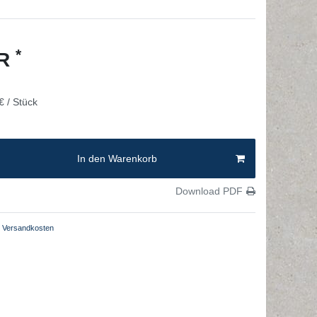
*
UR
€ / Stück
In den Warenkorb
Download PDF
Versandkosten