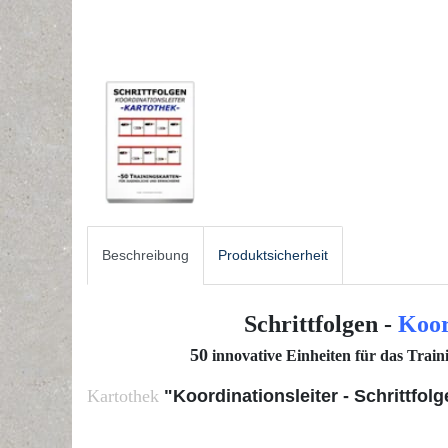
Beschreibung
Produktsicherheit
Schrittfolgen -
Koor
50
innovative Einheiten für das Train
Kartothek
"Koordinationsleiter - Schrittfol