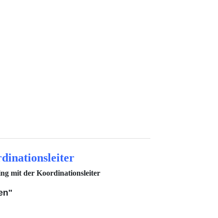
dinationsleiter
ing mit der Koordinationsleiter
gen"