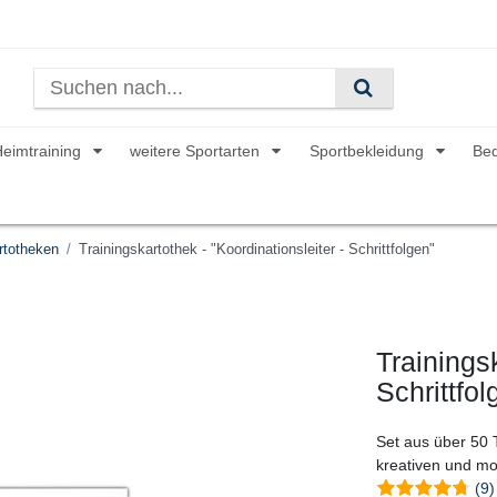
Heimtraining
weitere Sportarten
Sportbekleidung
Be
totheken
Trainingskartothek - "Koordinationsleiter - Schrittfolgen"
Trainingsk
Schrittfol
Set aus über 50 
kreativen und m
(9)