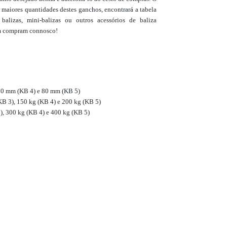
r maiores quantidades destes ganchos, encontrará a tabela
 balizas, mini-balizas ou outros acessórios de baliza
ém compram connosco!
70 mm (KB 4) e 80 mm (KB 5)
KB 3), 150 kg (KB 4) e 200 kg (KB 5)
), 300 kg (KB 4) e 400 kg (KB 5)