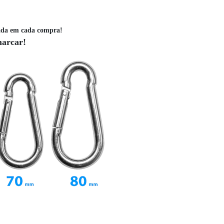
ada em cada compra!
marcar!