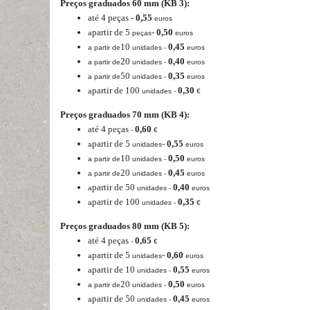
Preços graduados 60 mm (KB 3):
até 4 peças
-
0,55
euros
partir de 5
-
0,50
a
peças
euros
10
0,45
a partir de
unidades -
euros
20
0,40
a partir de
unidades -
euros
50
0,35
a partir de
unidades -
euros
partir de 100
0,30
a
unidades -
€
Preços graduados 70 mm (KB 4):
até 4 peças
0,60
-
€
partir de 5
-
0,55
a
unidades
euros
10
0,50
a partir de
unidades -
euros
20
0,45
a partir de
unidades -
euros
partir de 50
0,40
a
unidades -
euros
partir de 100
0,35
a
unidades -
€
Preços graduados 80 mm (KB 5):
até 4 peças
0,65
-
€
partir de 5
-
0,60
a
unidades
euros
partir de 10
0,55
a
unidades -
euros
20
0,50
a partir de
unidades -
euros
partir de 50
0,45
a
unidades -
euros