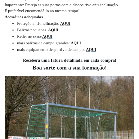
Importante: Proteja as suas portas com o dispositivo anti-inclinação.
É preferível encomendá-lo ao mesmo tempo!
Acessórios adequados
:
Proteção anti-inclinação:
AQUI
Balizas pequenas
AQUI
:
Redes
AQUI
de baliza:
mais balizas de campo grandes:
AQUI
mais equipamento desportivo de campo:
AQUI
Receberá uma fatura detalhada em cada compra!
Boa sorte com a sua formação!