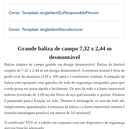
Ceres::Template.singleItemEuResponsiblePerson
Ceres::Template.singleItemManufacturer
Grande baliza de campo 7,32 x 2,44 m
desmontável
Baliza simples de campo grande em design desmontável. Baliza de futebol
simples de 7,32 x 2,44 m em design desmontável. A estrutura frontal é feita de
perfil oval de alumínio (120 x 100 mm) e é totalmente soldada. A armação da
baliza está equipada com ganchos de rede de segurança integrados, para que
a rede possa ser presa rápida e facilmente. Os aros da rede e a barra transversal
inferior (extensão de 2,00 m) são feitos de aço galvanizado a quente. A baliza
é preparada para a fixação no solo. Durante a montagem, os aros da rede são
simplesmente aparafusados à estrutura da baliza e a barra transversal traseira é
inserida (montagem possível em menos de 10 minutos)!
O certificado TÜV só é válido em conjunto com um dispositivo de segurança
anti-inclinação adequado.