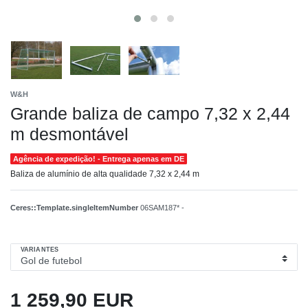
W&H
Grande baliza de campo 7,32 x 2,44
m desmontável
Agência de expedição! - Entrega apenas em DE
Baliza de alumínio de alta qualidade 7,32 x 2,44 m
Ceres::Template.singleItemNumber
06SAM187* -
VARIANTES
1 259,90 EUR