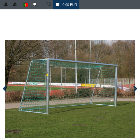
0,00 EUR