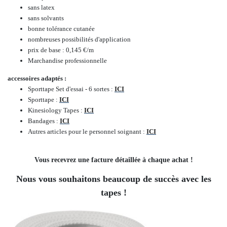
sans latex
sans solvants
bonne tolérance cutanée
nombreuses possibilités d'application
prix de base :
0,145 €/m
Marchandise professionnelle
accessoires adaptés :
Sporttape Set d'essai - 6 sortes :
ICI
Sporttape :
ICI
Kinesiology Tapes :
ICI
Bandages :
ICI
Autres articles pour le personnel soignant :
ICI
Vous recevrez une facture détaillée à chaque achat !
Nous vous souhaitons beaucoup de succès avec les
tapes !