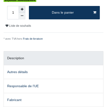
disponible immédiatement
Dans le panier
Liste de souhaits
* avec TVA hors
Frais de livraison
Description
Autres détails
Responsable de l'UE
Fabricant