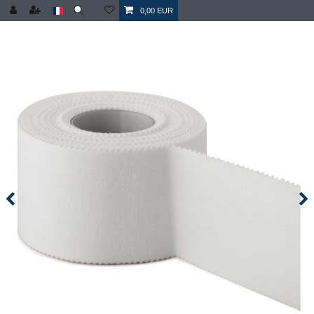
0,00 EUR