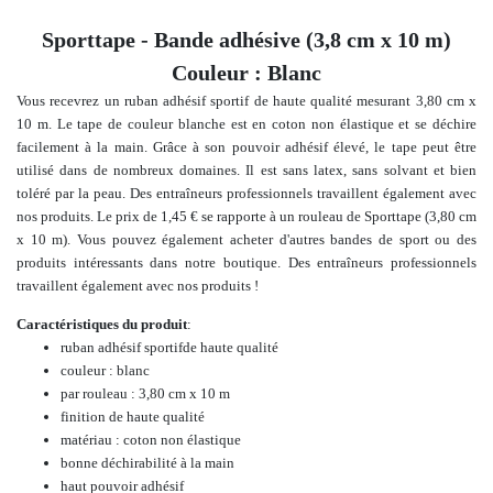
Sporttape - Bande adhésive (3,8 cm x 10 m)
Couleur : Blanc
Vous recevrez un ruban adhésif sportif de haute qualité mesurant 3,80 cm x
10 m. Le tape de couleur blanche est en coton non élastique et se déchire
facilement à la main. Grâce à son pouvoir adhésif élevé, le tape peut être
utilisé dans de nombreux domaines. Il est sans latex, sans solvant et bien
toléré par la peau.
Des entraîneurs professionnels travaillent également avec
nos produits.
Le prix de 1,45 € se rapporte à un rouleau de Sporttape (3,80 cm
x 10 m).
Vous pouvez également acheter
d'autres bandes de sport ou des
produits intéressants
dans notre boutique.
Des entraîneurs professionnels
travaillent également avec nos produits !
Caractéristiques du produit
:
ruban adhésif sportif
de haute qualité
couleur : blanc
par rouleau : 3,80 cm x 10 m
finition de haute qualité
matériau : coton non élastique
bonne déchirabilité à la main
haut pouvoir adhésif