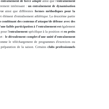
n
entraînement de force adapté
ainsi que l'
entraînement
rement intéressant :
un entraînement de dynamisation
rce
ainsi que différentes
formes méthodiques pour la
t élément d'entraînement athlétique. La deuxième partie
 combinant des contenus d'attaque/de défense avec des
'une faible participation à l'entraînement est
également
 pour l'
entraînement
spécifique à la position et
en petits
rt :
le déroulement complet d'une unité d'entraînement
 comme le téléchargement de programmes d'exercices ou
 préparation de la saison. Certains
clubs professionnels