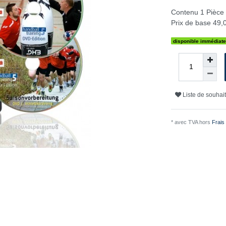
Contenu
1
Pièce
Prix de base
49,0
disponible immédiat
Liste de souhai
* avec TVA hors
Frais 