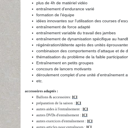
plus de 4h de matériel vidéo
entraînement d'endurance varié
formation de l'équipe
idées innovantes sur l'utilisation des courses d'esca
entraînement de force adapté
entraînement variable du travail des jambes
entraînement de dynamisation spécifique au handb
régénération/détente après des unités éprouvante
combinaison des comportements d'attaque et de 
thématisation du problème de la faible participatio
Entraînement en petits groupes
concours de lancers motivants
déroulement complet d'une unité d'entraînement a
etc.
accessoires adaptés :
Ballons & accessoires
:
ICI
préparation de la saison :
ICI
autres aides à l'entraînement :
ICI
autres DVDs d'entraînement :
ICI
autres exercices d'entraînement :
ICI
autres articles pour entraîneurs :
ICI