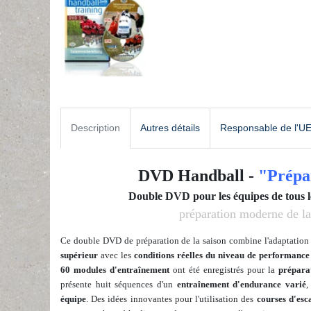
Description
Autres détails
Responsable de l'U
DVD Handball -
"Prépar
Double DVD pour les équipes de tous le
préparation
moderne de la
Ce double DVD de préparation de la saison combine l'adaptation
supérieur
avec les
conditions réelles du niveau de performance 
60 modules d'entraînement
ont été enregistrés pour la
prépara
présente huit séquences d'un
entraînement d'endurance varié
,
équipe
. Des idées innovantes pour l'utilisation des
courses d'esca