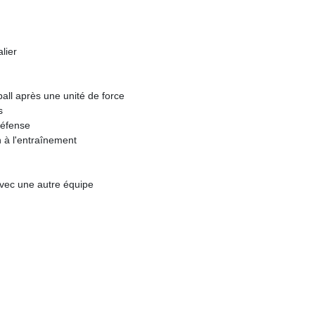
lier
all après une unité de force
s
défense
n à l'entraînement
vec une autre équipe