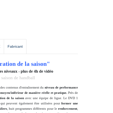
E
Fabricant
ation de la saison"
s niveaux - plus de 4h de vidéo
 saison de handball
 des contenus d'entraînement du
niveau de performance
moyen/inférieur de manière réelle et pratique.
Près de
tion de la saison
avec une équipe de ligue. Le DVD 1
 qui peuvent également être utilisées pour
former une
liers
, huit programmes différents pour le
renforcement
,