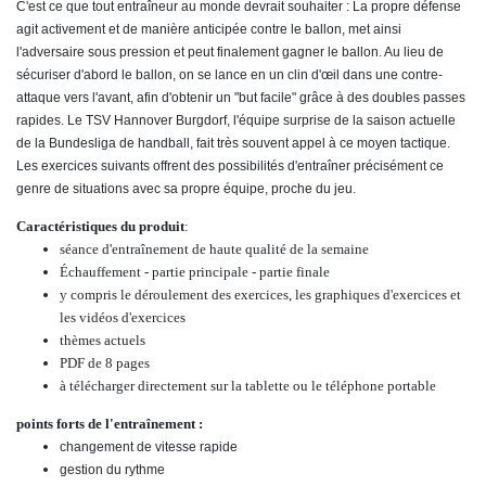
C'est ce que tout entraîneur au monde devrait souhaiter : La propre défense
agit activement et de manière anticipée contre le ballon, met ainsi
l'adversaire sous pression et peut finalement gagner le ballon. Au lieu de
sécuriser d'abord le ballon, on se lance en un clin d'œil dans une contre-
attaque vers l'avant, afin d'obtenir un "but facile" grâce à des doubles passes
rapides. Le TSV Hannover Burgdorf, l'équipe surprise de la saison actuelle
de la Bundesliga de handball, fait très souvent appel à ce moyen tactique.
Les exercices suivants offrent des possibilités d'entraîner précisément ce
genre de situations avec sa propre équipe, proche du jeu.
Caractéristiques du produit
:
séance d'entraînement de haute qualité de la semaine
Échauffement - partie principale - partie finale
y compris le déroulement des exercices, les graphiques d'exercices et
les vidéos d'exercices
thèmes actuels
PDF de 8 pages
à télécharger directement sur la tablette ou le téléphone portable
points forts de l'entraînement :
changement de vitesse rapide
gestion du rythme