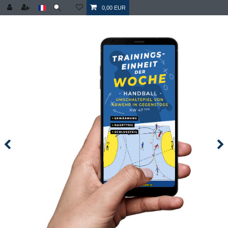
0,00 EUR