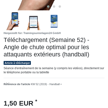
Hergestellt für: Trainingsunterlagen24 GmbH
Téléchargement (Semaine 52) -
Angle de chute optimal pour les
attaquants extérieurs (handball)
Article à télécharger
Séance d'entraînement de la semaine (y compris les vidéos), directement sur
le téléphone portable ou la tablette
Référence de l’article
KW 52 (2019) - Handball +
*
1,50 EUR