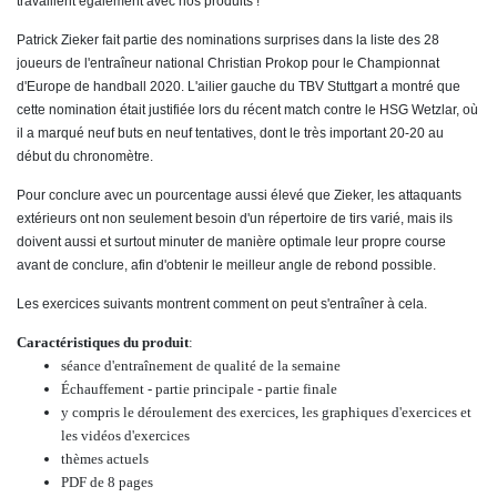
travaillent également avec nos produits !
Patrick Zieker fait partie des nominations surprises dans la liste des 28
joueurs de l'entraîneur national Christian Prokop pour le Championnat
d'Europe de handball 2020.
L'ailier gauche du TBV Stuttgart a montré que
cette nomination était justifiée lors du récent match contre le HSG Wetzlar, où
il a marqué neuf buts en neuf tentatives, dont le très important 20-20 au
début du chronomètre.
Pour conclure avec un pourcentage aussi élevé que Zieker, les attaquants
extérieurs ont non seulement besoin d'un répertoire de tirs varié, mais ils
doivent aussi et surtout minuter de manière optimale leur propre course
avant de conclure, afin d'obtenir le meilleur angle de rebond possible.
Les exercices suivants montrent comment on peut s'entraîner à cela.
Caractéristiques du produit
:
séance d'entraînement de qualité de la semaine
Échauffement - partie principale - partie finale
y compris le déroulement des exercices, les graphiques d'exercices et
les vidéos d'exercices
thèmes actuels
PDF de 8 pages