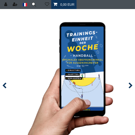
0,00 EUR