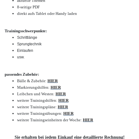
aktuelle Themen
8-seitige PDF
direkt aufs Tablet oder Handy laden
Trainingsschwerpunkte:
Schrittlänge
Sprungtechnik
Einlaufen
usw.
passendes Zubehör:
Bälle & Zubehör:
HIER
Markierungshilfen:
HIER
Leibchen und Westen:
HIER
weitere Trainingshilfen:
HIER
weitere Trainingspläne:
HIER
weitere Trainingsübungen:
HIER
weitere Trainingseinheiten der Woche:
HIER
Sie erhalten bei jedem Einkauf eine detaillierte Rechnung!