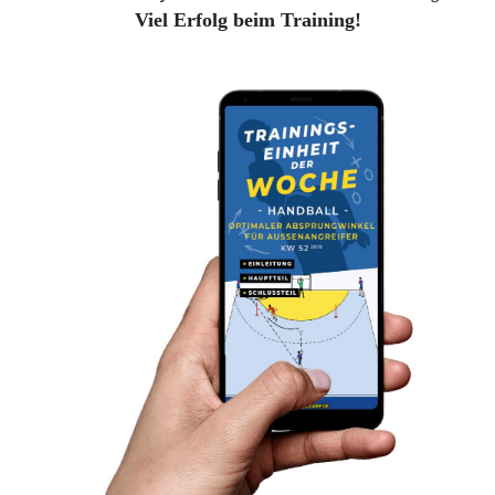
Viel Erfolg beim Training!