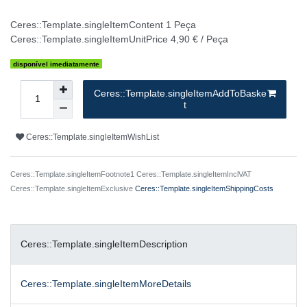
Ceres::Template.singleItemContent
1
Peça
Ceres::Template.singleItemUnitPrice
4,90 € / Peça
disponível imediatamente
Ceres::Template.singleItemAddToBaske
t
Ceres::Template.singleItemWishList
Ceres::Template.singleItemFootnote1 Ceres::Template.singleItemInclVAT
Ceres::Template.singleItemExclusive
Ceres::Template.singleItemShippingCosts
Ceres::Template.singleItemDescription
Ceres::Template.singleItemMoreDetails