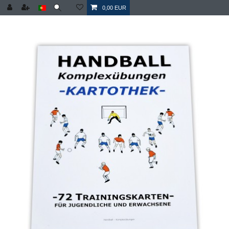
0,00 EUR