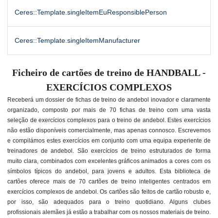
Ceres::Template.singleItemEuResponsiblePerson
Ceres::Template.singleItemManufacturer
Ficheiro de cartões de treino de HANDBALL -
EXERCÍCIOS COMPLEXOS
Receberá um dossier de fichas de treino de andebol inovador e claramente
organizado, composto por mais de 70 fichas de treino com uma vasta
seleção de exercícios complexos para o treino de andebol. Estes exercícios
não estão disponíveis comercialmente, mas apenas connosco. Escrevemos
e compilámos estes exercícios em conjunto com uma equipa experiente de
treinadores de andebol. São exercícios de treino estruturados de forma
muito clara, combinados com excelentes gráficos animados a cores com os
símbolos típicos do andebol, para jovens e adultos. Esta biblioteca de
cartões oferece mais de 70 cartões de treino inteligentes centrados em
exercícios complexos de andebol. Os cartões são feitos de cartão robusto e,
por isso, são adequados para o treino quotidiano. Alguns clubes
profissionais alemães já estão a trabalhar com os nossos materiais de treino.