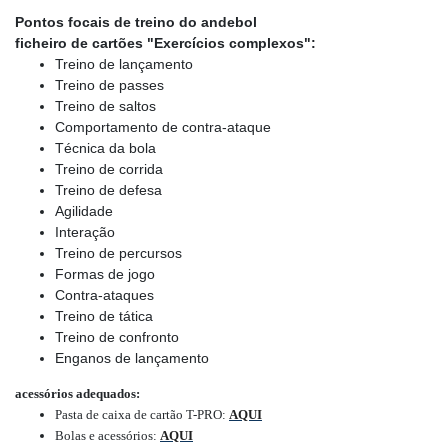
Pontos focais de treino do andebol
ficheiro de cartões "Exercícios complexos":
Treino de lançamento
Treino de passes
Treino de saltos
Comportamento de contra-ataque
Técnica da bola
Treino de corrida
Treino de defesa
Agilidade
Interação
Treino de percursos
Formas de jogo
Contra-ataques
Treino de tática
Treino de confronto
Enganos de lançamento
acessórios adequados:
Pasta de caixa de cartão T-PRO
:
AQUI
Bolas e acessórios
:
AQUI