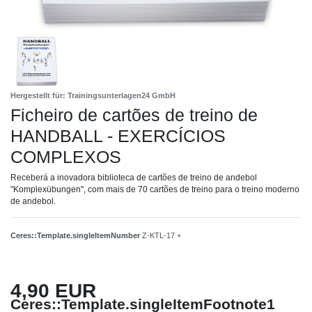
Hergestellt für: Trainingsunterlagen24 GmbH
Ficheiro de cartões de treino de
HANDBALL - EXERCÍCIOS
COMPLEXOS
Receberá a inovadora biblioteca de cartões de treino de andebol
"Komplexübungen", com mais de 70 cartões de treino para o treino moderno
de andebol.
Ceres::Template.singleItemNumber
Z-KTL-17 +
4,90 EUR
Ceres::Template.singleItemFootnote1