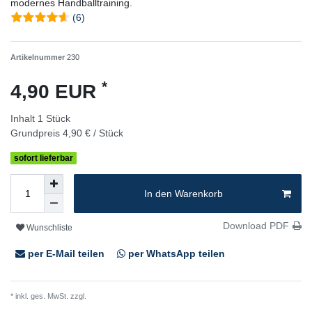
modernes Handballtraining.
(6)
Artikelnummer
230
*
4,90 EUR
Inhalt
1
Stück
Grundpreis
4,90 € / Stück
sofort lieferbar
In den Warenkorb
Download PDF
Wunschliste
per E-Mail teilen
per WhatsApp teilen
* inkl. ges. MwSt. zzgl.
Versandkosten