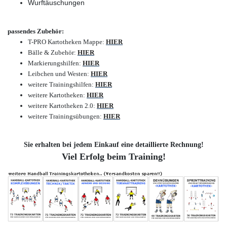
Wurftäuschungen
passendes Zubehör:
T-PRO Kartotheken Mappe
:
HIER
Bälle & Zubehör
:
HIER
Markierungshilfen
:
HIER
Leibchen und Westen
:
HIER
weitere Trainingshilfen
:
HIER
weitere Kartotheken
:
HIER
weitere Kartotheken 2.0
:
HIER
weitere Trainingsübungen
:
HIER
Sie erhalten bei jedem Einkauf eine detaillierte Rechnung!
Viel Erfolg beim Training!