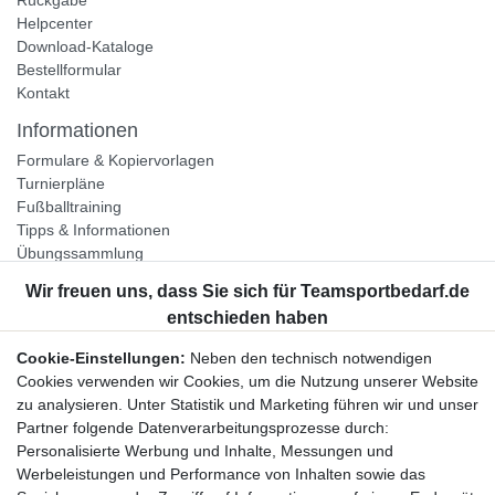
Rückgabe
Helpcenter
Download-Kataloge
Bestellformular
Kontakt
Informationen
Formulare & Kopiervorlagen
Turnierpläne
Fußballtraining
Tipps & Informationen
Übungssammlung
Unternehmen
Jobs
Partnerprogramm
Cookie-Einstellungen:
Neben den technisch notwendigen
Widerrufsrecht
Cookies verwenden wir Cookies, um die Nutzung unserer Website
zu analysieren. Unter Statistik und Marketing führen wir und unser
Bestellung widerrufen
Partner folgende Datenverarbeitungsprozesse durch:
Datenschutzerklärung
Personalisierte Werbung und Inhalte, Messungen und
AGB
Werbeleistungen und Performance von Inhalten sowie das