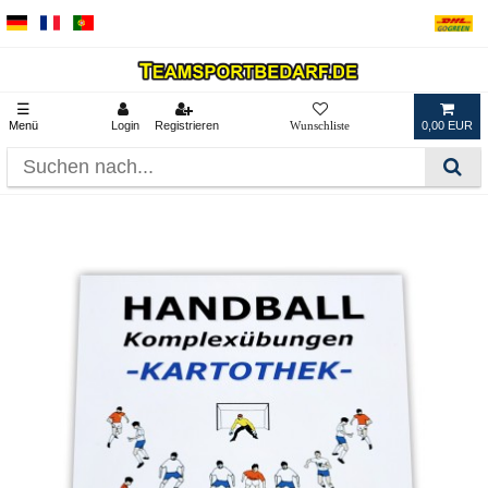
☰
Menü
Login
Registrieren
0,00 EUR