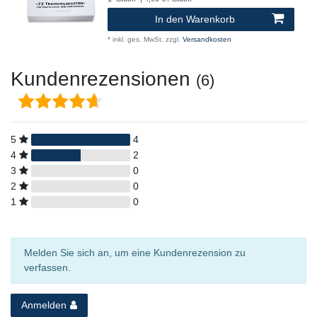
In den Warenkorb
*
inkl. ges. MwSt.
zzgl.
Versandkosten
Kundenrezensionen
(6)
5
4
4
2
3
0
2
0
1
0
Melden Sie sich an, um eine Kundenrezension zu
verfassen.
Anmelden