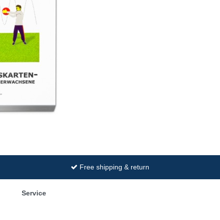
Free shipping & return
Service