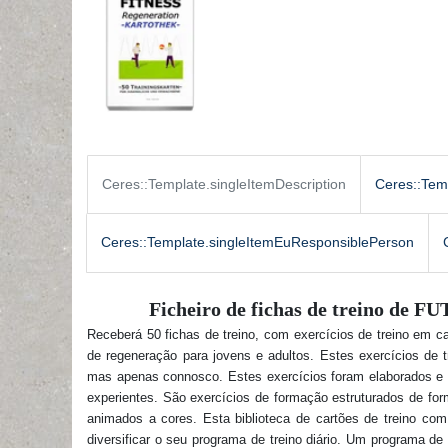
Ceres::Template.singleItemDescription
Ceres::Tem
Ceres::Template.singleItemEuResponsiblePerson
Ficheiro de fichas de treino de F
Receberá 50 fichas de treino, com exercícios de treino em c
de regeneração para jovens e adultos. Estes exercícios de 
mas apenas connosco. Estes exercícios foram elaborados e 
experientes. São exercícios de formação estruturados de f
animados a cores
. Esta biblioteca de cartões de treino com
diversificar o seu programa de treino diário. Um programa d