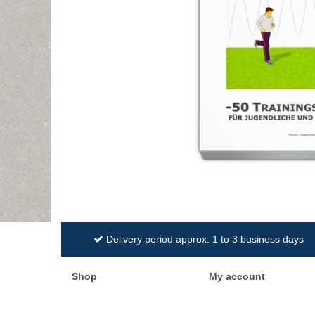
Delivery period approx. 1 to 3 business days
Shop
My account