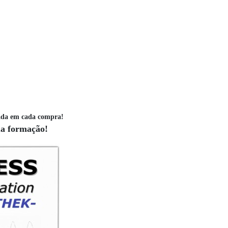
ada em cada compra!
ua formação!