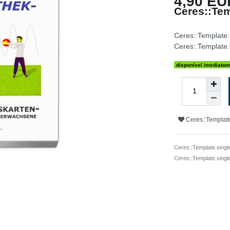
4,90 EU
Ceres::Tem
Ceres::Template
Ceres::Template.
disponível imediatam
Ceres::Template
Ceres::Template.singl
Ceres::Template.sing