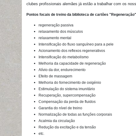
clubes profissionais alemães já estão a trabalhar com os noss
Pontos focais de treino da biblioteca de cartões "Regeneração"
regeneração passiva
relaxamento dos músculos
relaxamento mental
Intensificação do fluxo sanguíneo para a pele
Acionamento dos reflexos regenerativos
Intensificação do metabolismo
Melhoria da capacidade de regeneração
Alívio da dor, endurecimento
Efeito de massagem
Melhoria do fornecimento de oxigénio
Estimulação do sistema imunitário
Recuperação, supercompensação
Compensação da perda de fluidos
Garantia do nível de treino
Normalização de todas as funções corporais
Acalmia da circulação
Redução da excitação e da tensão
etc.