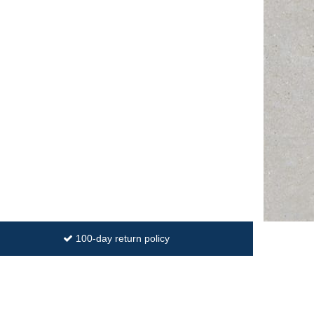
100-day return policy