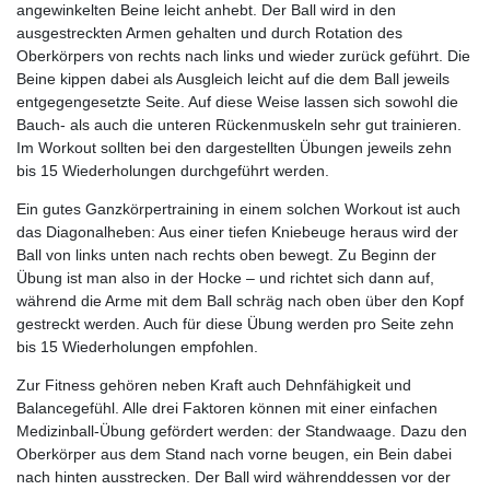
angewinkelten Beine leicht anhebt. Der Ball wird in den
ausgestreckten Armen gehalten und durch Rotation des
Oberkörpers von rechts nach links und wieder zurück geführt. Die
Beine kippen dabei als Ausgleich leicht auf die dem Ball jeweils
entgegengesetzte Seite. Auf diese Weise lassen sich sowohl die
Bauch- als auch die unteren Rückenmuskeln sehr gut trainieren.
Im Workout sollten bei den dargestellten Übungen jeweils zehn
bis 15 Wiederholungen durchgeführt werden.
Ein gutes Ganzkörpertraining in einem solchen Workout ist auch
das Diagonalheben: Aus einer tiefen Kniebeuge heraus wird der
Ball von links unten nach rechts oben bewegt. Zu Beginn der
Übung ist man also in der Hocke – und richtet sich dann auf,
während die Arme mit dem Ball schräg nach oben über den Kopf
gestreckt werden. Auch für diese Übung werden pro Seite zehn
bis 15 Wiederholungen empfohlen.
Zur Fitness gehören neben Kraft auch Dehnfähigkeit und
Balancegefühl. Alle drei Faktoren können mit einer einfachen
Medizinball-Übung gefördert werden: der Standwaage. Dazu den
Oberkörper aus dem Stand nach vorne beugen, ein Bein dabei
nach hinten ausstrecken. Der Ball wird währenddessen vor der