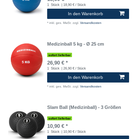
1
Stück
| 18,90 € / Stück
In den Warenkorb
*
inkl. ges. MwSt.
zzgl.
Versandkosten
Medizinball 5 kg - Ø 25 cm
sofort lieferbar
26,90 € *
1
Stück
| 26,90 € / Stück
In den Warenkorb
*
inkl. ges. MwSt.
zzgl.
Versandkosten
Slam Ball (Medizinball) - 3 Größen
sofort lieferbar
10,90 € *
1
Stück
| 10,90 € / Stück