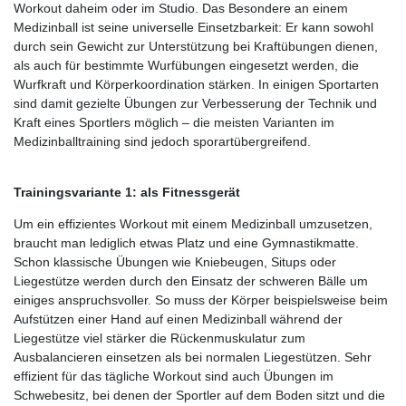
Workout daheim oder im Studio. Das Besondere an einem
Medizinball ist seine universelle Einsetzbarkeit: Er kann sowohl
durch sein Gewicht zur Unterstützung bei Kraftübungen dienen,
als auch für bestimmte Wurfübungen eingesetzt werden, die
Wurfkraft und Körperkoordination stärken. In einigen Sportarten
sind damit gezielte Übungen zur Verbesserung der Technik und
Kraft eines Sportlers möglich – die meisten Varianten im
Medizinballtraining sind jedoch sporartübergreifend.
Trainingsvariante 1: als Fitnessgerät
Um ein effizientes Workout mit einem Medizinball umzusetzen,
braucht man lediglich etwas Platz und eine Gymnastikmatte.
Schon klassische Übungen wie Kniebeugen, Situps oder
Liegestütze werden durch den Einsatz der schweren Bälle um
einiges anspruchsvoller. So muss der Körper beispielsweise beim
Aufstützen einer Hand auf einen Medizinball während der
Liegestütze viel stärker die Rückenmuskulatur zum
Ausbalancieren einsetzen als bei normalen Liegestützen. Sehr
effizient für das tägliche Workout sind auch Übungen im
Schwebesitz, bei denen der Sportler auf dem Boden sitzt und die