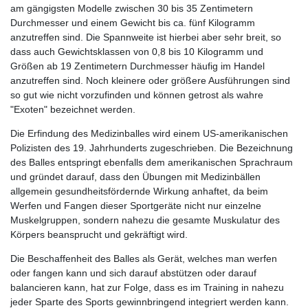
am gängigsten Modelle zwischen 30 bis 35 Zentimetern
Durchmesser und einem Gewicht bis ca. fünf Kilogramm
anzutreffen sind. Die Spannweite ist hierbei aber sehr breit, so
dass auch Gewichtsklassen von 0,8 bis 10 Kilogramm und
Größen ab 19 Zentimetern Durchmesser häufig im Handel
anzutreffen sind. Noch kleinere oder größere Ausführungen sind
so gut wie nicht vorzufinden und können getrost als wahre
"Exoten" bezeichnet werden.
Die Erfindung des Medizinballes wird einem US-amerikanischen
Polizisten des 19. Jahrhunderts zugeschrieben. Die Bezeichnung
des Balles entspringt ebenfalls dem amerikanischen Sprachraum
und gründet darauf, dass den Übungen mit Medizinbällen
allgemein gesundheitsfördernde Wirkung anhaftet, da beim
Werfen und Fangen dieser Sportgeräte nicht nur einzelne
Muskelgruppen, sondern nahezu die gesamte Muskulatur des
Körpers beansprucht und gekräftigt wird.
Die Beschaffenheit des Balles als Gerät, welches man werfen
oder fangen kann und sich darauf abstützen oder darauf
balancieren kann, hat zur Folge, dass es im Training in nahezu
jeder Sparte des Sports gewinnbringend integriert werden kann.