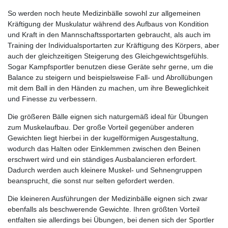
So werden noch heute Medizinbälle sowohl zur allgemeinen
Kräftigung der Muskulatur während des Aufbaus von Kondition
und Kraft in den Mannschaftssportarten gebraucht, als auch im
Training der Individualsportarten zur Kräftigung des Körpers, aber
auch der gleichzeitigen Steigerung des Gleichgewichtsgefühls.
Sogar Kampfsportler benutzen diese Geräte sehr gerne, um die
Balance zu steigern und beispielsweise Fall- und Abrollübungen
mit dem Ball in den Händen zu machen, um ihre Beweglichkeit
und Finesse zu verbessern.
Die größeren Bälle eignen sich naturgemäß ideal für Übungen
zum Muskelaufbau. Der große Vorteil gegenüber anderen
Gewichten liegt hierbei in der kugelförmigen Ausgestaltung,
wodurch das Halten oder Einklemmen zwischen den Beinen
erschwert wird und ein ständiges Ausbalancieren erfordert.
Dadurch werden auch kleinere Muskel- und Sehnengruppen
beansprucht, die sonst nur selten gefordert werden.
Die kleineren Ausführungen der Medizinbälle eignen sich zwar
ebenfalls als beschwerende Gewichte. Ihren größten Vorteil
entfalten sie allerdings bei Übungen, bei denen sich der Sportler