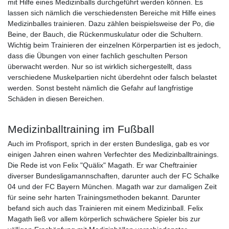
mit Hilfe eines Medizinballs durchgeführt werden können. Es
lassen sich nämlich die verschiedensten Bereiche mit Hilfe eines
Medizinballes trainieren. Dazu zählen beispielsweise der Po, die
Beine, der Bauch, die Rückenmuskulatur oder die Schultern.
Wichtig beim Trainieren der einzelnen Körperpartien ist es jedoch,
dass die Übungen von einer fachlich geschulten Person
überwacht werden. Nur so ist wirklich sichergestellt, dass
verschiedene Muskelpartien nicht überdehnt oder falsch belastet
werden. Sonst besteht nämlich die Gefahr auf langfristige
Schäden in diesen Bereichen.
Medizinballtraining im Fußball
Auch im Profisport, sprich in der ersten Bundesliga, gab es vor
einigen Jahren einen wahren Verfechter des Medizinballtrainings.
Die Rede ist von Felix "Quälix" Magath. Er war Cheftrainier
diverser Bundesligamannschaften, darunter auch der FC Schalke
04 und der FC Bayern München. Magath war zur damaligen Zeit
für seine sehr harten Trainingsmethoden bekannt. Darunter
befand sich auch das Trainieren mit einem Medizinball. Felix
Magath ließ vor allem körperlich schwächere Spieler bis zur