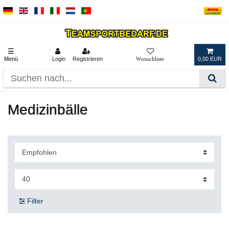
☰
Menü
Login
Registrieren
0,00 EUR
Medizinbälle
Filter