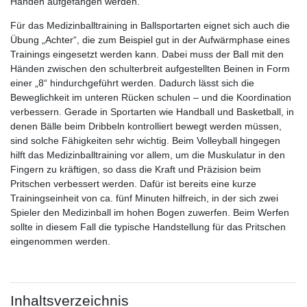
Händen aufgefangen werden.
Für das Medizinballtraining in Ballsportarten eignet sich auch die
Übung „Achter“, die zum Beispiel gut in der Aufwärmphase eines
Trainings eingesetzt werden kann. Dabei muss der Ball mit den
Händen zwischen den schulterbreit aufgestellten Beinen in Form
einer „8“ hindurchgeführt werden. Dadurch lässt sich die
Beweglichkeit im unteren Rücken schulen – und die Koordination
verbessern. Gerade in Sportarten wie Handball und Basketball, in
denen Bälle beim Dribbeln kontrolliert bewegt werden müssen,
sind solche Fähigkeiten sehr wichtig. Beim Volleyball hingegen
hilft das Medizinballtraining vor allem, um die Muskulatur in den
Fingern zu kräftigen, so dass die Kraft und Präzision beim
Pritschen verbessert werden. Dafür ist bereits eine kurze
Trainingseinheit von ca. fünf Minuten hilfreich, in der sich zwei
Spieler den Medizinball im hohen Bogen zuwerfen. Beim Werfen
sollte in diesem Fall die typische Handstellung für das Pritschen
eingenommen werden.
Inhaltsverzeichnis