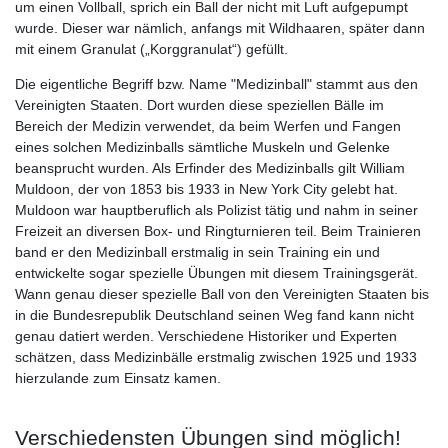
um einen Vollball, sprich ein Ball der nicht mit Luft aufgepumpt
wurde. Dieser war nämlich, anfangs mit Wildhaaren, später dann
mit einem Granulat („Korggranulat“) gefüllt.
Die eigentliche Begriff bzw. Name "Medizinball" stammt aus den
Vereinigten Staaten. Dort wurden diese speziellen Bälle im
Bereich der Medizin verwendet, da beim Werfen und Fangen
eines solchen Medizinballs sämtliche Muskeln und Gelenke
beansprucht wurden. Als Erfinder des Medizinballs gilt William
Muldoon, der von 1853 bis 1933 in New York City gelebt hat.
Muldoon war hauptberuflich als Polizist tätig und nahm in seiner
Freizeit an diversen Box- und Ringturnieren teil. Beim Trainieren
band er den Medizinball erstmalig in sein Training ein und
entwickelte sogar spezielle Übungen mit diesem Trainingsgerät.
Wann genau dieser spezielle Ball von den Vereinigten Staaten bis
in die Bundesrepublik Deutschland seinen Weg fand kann nicht
genau datiert werden. Verschiedene Historiker und Experten
schätzen, dass Medizinbälle erstmalig zwischen 1925 und 1933
hierzulande zum Einsatz kamen.
Verschiedensten Übungen sind möglich!