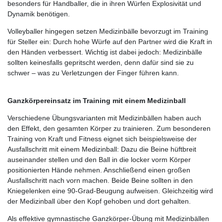
besonders für Handballer, die in ihren Würfen Explosivität und
Dynamik benötigen.
Volleyballer hingegen setzen Medizinbälle bevorzugt im Training
für Steller ein: Durch hohe Würfe auf den Partner wird die Kraft in
den Händen verbessert. Wichtig ist dabei jedoch: Medizinbälle
sollten keinesfalls gepritscht werden, denn dafür sind sie zu
schwer – was zu Verletzungen der Finger führen kann.
Ganzkörpereinsatz im Training mit einem Medizinball
Verschiedene Übungsvarianten mit Medizinbällen haben auch
den Effekt, den gesamten Körper zu trainieren. Zum besonderen
Training von Kraft und Fitness eignet sich beispielsweise der
Ausfallschritt mit einem Medizinball: Dazu die Beine hüftbreit
auseinander stellen und den Ball in die locker vorm Körper
positionierten Hände nehmen. Anschließend einen großen
Ausfallschritt nach vorn machen. Beide Beine sollten in den
Kniegelenken eine 90-Grad-Beugung aufweisen. Gleichzeitig wird
der Medizinball über den Kopf gehoben und dort gehalten.
Als effektive gymnastische Ganzkörper-Übung mit Medizinbällen