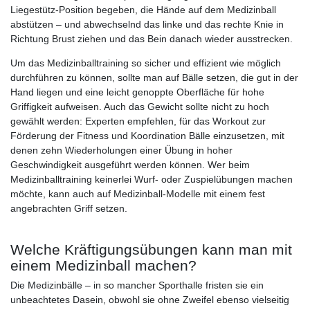
Liegestütz-Position begeben, die Hände auf dem Medizinball
abstützen – und abwechselnd das linke und das rechte Knie in
Richtung Brust ziehen und das Bein danach wieder ausstrecken.
Um das Medizinballtraining so sicher und effizient wie möglich
durchführen zu können, sollte man auf Bälle setzen, die gut in der
Hand liegen und eine leicht genoppte Oberfläche für hohe
Griffigkeit aufweisen. Auch das Gewicht sollte nicht zu hoch
gewählt werden: Experten empfehlen, für das Workout zur
Förderung der Fitness und Koordination Bälle einzusetzen, mit
denen zehn Wiederholungen einer Übung in hoher
Geschwindigkeit ausgeführt werden können. Wer beim
Medizinballtraining keinerlei Wurf- oder Zuspielübungen machen
möchte, kann auch auf Medizinball-Modelle mit einem fest
angebrachten Griff setzen.
Welche Kräftigungsübungen kann man mit
einem Medizinball machen?
Die Medizinbälle – in so mancher Sporthalle fristen sie ein
unbeachtetes Dasein, obwohl sie ohne Zweifel ebenso vielseitig