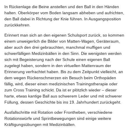
In Rückenlage die Beine anstellen und den Ball in den Händen
halten. Oberkörper vom Boden langsam abheben und aufrichten,
den Ball dabei in Richtung der Knie führen. In Ausgangsposition
zurückkehren.
Erinnert man sich an den eigenen Schulsport zurück, so kommen
einem unweigerlich die Bilder von Matten-Wagen, Geräteraum,
aber auch den drei gebrauchten, manchmal muffigen und
schwerfälligen Medizinbällen in den Sinn. Die wenigsten werden
sich mit Begeisterung nach der Schule einen eigenen Ball
zugelegt haben, sondern in den virtuellen Mattenraum der
Erinnerung verfrachtet haben. Bis zu dem Zeitpunkt vielleicht, an
dem wegen Rückenschmerzen ein Besuch beim Orthopäden
fällig, wird, dieser einen medizinischen Trainingstherapie oder
zum Cross Training schickt. Da ist er plötzlich wieder – dieser
harte, etwas kantige Ball aus schwerem Leder und mit schwerer
Füllung, dessen Geschichte bis ins 19. Jahrhundert zurückgeht.
Ausfallschritte mit Rotation oder Frontheben, verschiedene
Rotationswürfe und Sprintbewegungen sind einige weitere
Kräftigungsübungen mit Medizinbällen.