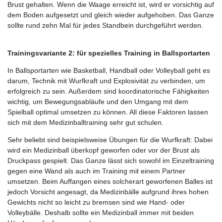
Brust gehalten. Wenn die Waage erreicht ist, wird er vorsichtig auf
dem Boden aufgesetzt und gleich wieder aufgehoben. Das Ganze
sollte rund zehn Mal für jedes Standbein durchgeführt werden.
Trainingsvariante 2: für spezielles Training in Ballsportarten
In Ballsportarten wie Basketball, Handball oder Volleyball geht es
darum, Technik mit Wurfkraft und Explosivität zu verbinden, um
erfolgreich zu sein. Außerdem sind koordinatorische Fähigkeiten
wichtig, um Bewegungsabläufe und den Umgang mit dem
Spielball optimal umsetzen zu können. All diese Faktoren lassen
sich mit dem Medizinballtraining sehr gut schulen.
Sehr beliebt sind beispielsweise Übungen für die Wurfkraft: Dabei
wird ein Medizinball überkopf geworfen oder vor der Brust als
Druckpass gespielt. Das Ganze lässt sich sowohl im Einzeltraining
gegen eine Wand als auch im Training mit einem Partner
umsetzen. Beim Auffangen eines solcherart geworfenen Balles ist
jedoch Vorsicht angesagt, da Medizinbälle aufgrund ihres hohen
Gewichts nicht so leicht zu bremsen sind wie Hand- oder
Volleybälle. Deshalb sollte ein Medizinball immer mit beiden