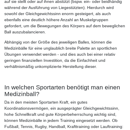
auf sie stellt oder auf ihnen abstützt (bspw. ein- oder beidhändig
während der Ausführung von Liegestützten). Hierdurch wird
sowohl der Gleichgewichtssinn enorm gesteigert, als auch
ebenfalls eine deutlich höhere Anzahl an Muskelgruppen
gefordert, um die Bewegungen des Körpers auf dem beweglichen
Ball auszubalancieren.
Abhängig von der Größe des jeweiligen Balles, können die
Medizinbälle für eine unglaublich breite Palette an sportlichen
Übungen verwendet werden - und dies auch bei einer relativ
geringen finanziellen Investition, da die Einfachheit und
verhältnismäßig unkomplizierte Herstellung dieser.
In welchen Sportarten benötigt man einen
Medizinball?
Da in den meisten Sportarten Kraft, ein gutes
Koordinationsvermögen, ein ausgeprägter Gleichgewichtssinn,
hohe Schnellkraft und gute Körperbeherrschung wichtig sind,
können Medizinbälle in jedem Training eingesetzt werden. Ob
Fußball, Tennis, Rugby, Handball, Krafttraining oder Lauftraining: