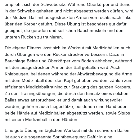
empfiehlt sich der Schwebesitz: Während Oberkörper und Beine
in der Schwebe gehalten und nicht abgesetzt werden dürfen, wird
der Medizin-Ball mit ausgestreckten Armen von rechts nach links
über den Körper geführt. Diese Übung ist besonders gut dafür
geeignet, die geraden und seitlichen Bauchmuskeln und den
unteren Rücken zu trainieren.
Die eigene Fitness lässt sich im Workout mit Medizinbällen auch
durch Übungen wie den Rückenstrecker verbessern: Dazu in
Bauchlage Beine und Oberkörper vom Boden abheben, während
mit den ausgestreckten Armen der Ball gehalten wird. Auch
Kniebeugen, bei denen während der Abwärtsbewegung die Arme
mit dem Medizinball über den Kopf gehoben werden, zählen zum
effizienten Medizinballtraining zur Stärkung des ganzen Körpers.
Zu den Trainingsübungen, die durch den Einsatz eines solchen
Balles etwas anspruchsvoller und damit auch wirkungsvoller
werden, gehören auch Liegestütze, bei denen eine Hand oder
beide Hände auf Medizinbällen abgestützt werden, sowie Situps
mit einem Medizinball in den Händen.
Eine gute Übung im täglichen Workout mit den schweren Bällen
ist auch die sogenannte Sprintbewegung: Dafür in eine