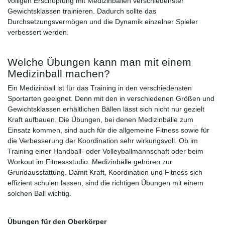
völligen Erschöpfung mit Medizinbällen verschiedenster
Gewichtsklassen trainieren. Dadurch sollte das
Durchsetzungsvermögen und die Dynamik einzelner Spieler
verbessert werden.
Welche Übungen kann man mit einem
Medizinball machen?
Ein Medizinball ist für das Training in den verschiedensten
Sportarten geeignet. Denn mit den in verschiedenen Größen und
Gewichtsklassen erhältlichen Bällen lässt sich nicht nur gezielt
Kraft aufbauen. Die Übungen, bei denen Medizinbälle zum
Einsatz kommen, sind auch für die allgemeine Fitness sowie für
die Verbesserung der Koordination sehr wirkungsvoll. Ob im
Training einer Handball- oder Volleyballmannschaft oder beim
Workout im Fitnessstudio: Medizinbälle gehören zur
Grundausstattung. Damit Kraft, Koordination und Fitness sich
effizient schulen lassen, sind die richtigen Übungen mit einem
solchen Ball wichtig.
Übungen für den Oberkörper