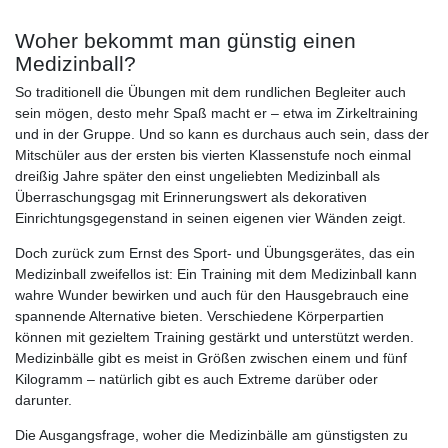
Woher bekommt man günstig einen
Medizinball?
So traditionell die Übungen mit dem rundlichen Begleiter auch
sein mögen, desto mehr Spaß macht er – etwa im Zirkeltraining
und in der Gruppe. Und so kann es durchaus auch sein, dass der
Mitschüler aus der ersten bis vierten Klassenstufe noch einmal
dreißig Jahre später den einst ungeliebten Medizinball als
Überraschungsgag mit Erinnerungswert als dekorativen
Einrichtungsgegenstand in seinen eigenen vier Wänden zeigt.
Doch zurück zum Ernst des Sport- und Übungsgerätes, das ein
Medizinball zweifellos ist: Ein Training mit dem Medizinball kann
wahre Wunder bewirken und auch für den Hausgebrauch eine
spannende Alternative bieten. Verschiedene Körperpartien
können mit gezieltem Training gestärkt und unterstützt werden.
Medizinbälle gibt es meist in Größen zwischen einem und fünf
Kilogramm – natürlich gibt es auch Extreme darüber oder
darunter.
Die Ausgangsfrage, woher die Medizinbälle am günstigsten zu