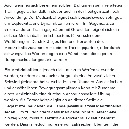
Auch wenn es sich bei einem solchen Ball um ein sehr veraltetes
Trainingsgerät handelt, findet er auch in der heutigen Zeit noch
Anwendung. Der Medizinball eignet sich beispielsweise sehr gut,
um Explosivität und Dynamik zu trainieren. Im Gegensatz zu
vielen anderen Trainingsgeräten mit Gewichten, eignet sich ein
solcher Medizinball nämlich bestens für verschiedene
Wurfübungen. Durch kräftiges Hin- und Herwerfen des
Medizinballs zusammen mit einem Trainingspartner, oder durch
schwungvolles Werfen gegen eine Wand, kann die eigenen
Rumpfmuskulatur gestärkt werden.
Ein Medizinball kann jedoch nicht nur zum Werfen verwendet
werden, sondern dient auch sehr gut als eine Art zusätzlicher
Schwierigkeitsgrad bei verschiedensten Übungen. Aus einfachen
und gewöhnlichen Bewegungsamplituden kann mit Zunahme
eines Medizinballs eine durchaus anspruchsvollere Übung
werden. Als Paradebeispiel gibt es an dieser Stelle die
Liegestütze, bei denen die Hände jeweils auf zwei Medizinbällen
liegen. Um zu verhindern dass man dabei nicht zu einer Seite
hinweg kippt, muss zusätzlich die Rückenmuskulatur benutzt
werden. Dies ist jedoch nur eine von zahlreichen Übungen, die