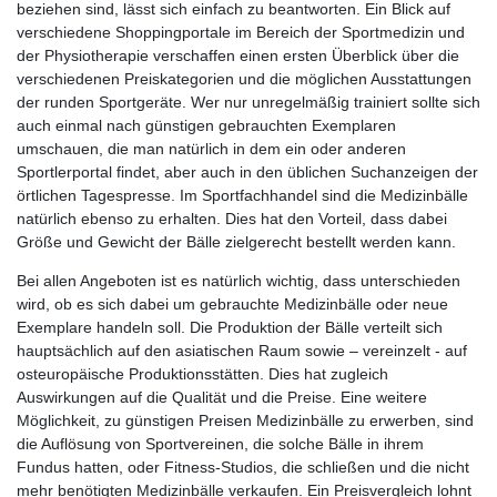
beziehen sind, lässt sich einfach zu beantworten. Ein Blick auf
verschiedene Shoppingportale im Bereich der Sportmedizin und
der Physiotherapie verschaffen einen ersten Überblick über die
verschiedenen Preiskategorien und die möglichen Ausstattungen
der runden Sportgeräte. Wer nur unregelmäßig trainiert sollte sich
auch einmal nach günstigen gebrauchten Exemplaren
umschauen, die man natürlich in dem ein oder anderen
Sportlerportal findet, aber auch in den üblichen Suchanzeigen der
örtlichen Tagespresse. Im Sportfachhandel sind die Medizinbälle
natürlich ebenso zu erhalten. Dies hat den Vorteil, dass dabei
Größe und Gewicht der Bälle zielgerecht bestellt werden kann.
Bei allen Angeboten ist es natürlich wichtig, dass unterschieden
wird, ob es sich dabei um gebrauchte Medizinbälle oder neue
Exemplare handeln soll. Die Produktion der Bälle verteilt sich
hauptsächlich auf den asiatischen Raum sowie – vereinzelt - auf
osteuropäische Produktionsstätten. Dies hat zugleich
Auswirkungen auf die Qualität und die Preise. Eine weitere
Möglichkeit, zu günstigen Preisen Medizinbälle zu erwerben, sind
die Auflösung von Sportvereinen, die solche Bälle in ihrem
Fundus hatten, oder Fitness-Studios, die schließen und die nicht
mehr benötigten Medizinbälle verkaufen. Ein Preisvergleich lohnt