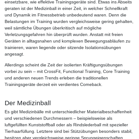
einsetzbare, wie effektive Trainingsgeräte sind. Etwas ins Abseits
geraten ist der Medizinball in einer Zeit, in welcher Schnellkraft
und Dynamik im Fitnessbetrieb unbedeutend waren. Denn die
Belastungen im Training wurden vergleichsweise gering gehalten,
weil sämtliche Übungen überkritisch auf mögliche
Verletzungsgefahren hin überprüft wurden. Anstatt mit freien
Geräten in alltagsnahen und komplexen Bewegungsabläufen zu
trainieren, waren liegende oder sitzende Isolationsübungen
angesagt.
Allerdings scheint die Zeit der isolierten Kräftigungsübungen
vorbei zu sein – mit CrossFit, Functional Training, Core Training
und anderen neuen Trends erleben die traditionellen
Trainingsgeräte derzeit ein verdientes Comeback.
Der Medizinball
Es gibt Medizinbälle mit unterschiedlicher Materialbeschaffenheit
und verschiedenen Durchmessern – beispielsweise als
luftgefüllten Kunststoffball oder als Rindslederball mit spezieller
Tierhaarfüllung. Letztere sind bei Stützübungen besonders stabil,
besitzen aber vergleichsweise geringe Sprungeigenschaften.