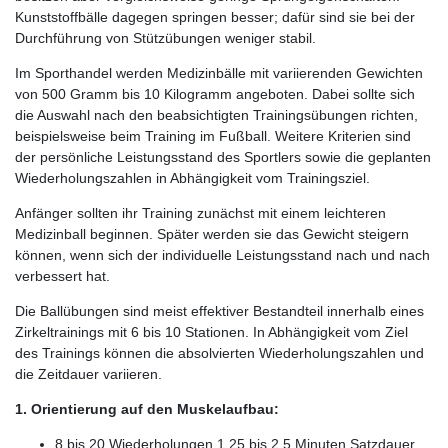
Kunststoffbälle dagegen springen besser; dafür sind sie bei der
Durchführung von Stützübungen weniger stabil.
Im Sporthandel werden Medizinbälle mit variierenden Gewichten
von 500 Gramm bis 10 Kilogramm angeboten. Dabei sollte sich
die Auswahl nach den beabsichtigten Trainingsübungen richten,
beispielsweise beim Training im Fußball. Weitere Kriterien sind
der persönliche Leistungsstand des Sportlers sowie die geplanten
Wiederholungszahlen in Abhängigkeit vom Trainingsziel.
Anfänger sollten ihr Training zunächst mit einem leichteren
Medizinball beginnen. Später werden sie das Gewicht steigern
können, wenn sich der individuelle Leistungsstand nach und nach
verbessert hat.
Die Ballübungen sind meist effektiver Bestandteil innerhalb eines
Zirkeltrainings mit 6 bis 10 Stationen. In Abhängigkeit vom Ziel
des Trainings können die absolvierten Wiederholungszahlen und
die Zeitdauer variieren.
1. Orientierung auf den Muskelaufbau:
8 bis 20 Wiederholungen 1,25 bis 2,5 Minuten Satzdauer