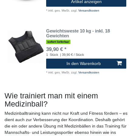
Artikel anzeigen
*
inkl. ges. MwSt.
zzgl.
Versandkosten
Gewichtsweste 10 kg - inkl. 18
Gewichten
sofort lieferbar
39,90 € *
1
Stück
| 39,90 € / Stück
In den Warenkorb
*
inkl. ges. MwSt.
zzgl.
Versandkosten
Wie trainiert man mit einem
Medizinball?
Medizinballtraining kann nicht nur Kraft und Fitness fördern – es
dient auch zur Verbesserung der Koordination. Deshalb gehört
die ein oder andere Übung mit Medizinbällen in das Training für
Mannschafts- und Leistungssportler ebenso hinein wie ins