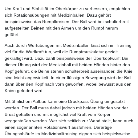
Um Kraft und Stabilität im Oberkörper zu verbessern, empfehlen
sich Rotationsübungen mit Medizinbällen. Dazu gehört
beispielsweise das Rumpfkreisen: Der Ball wird bei schulterbreit
aufgestellten Beinen mit den Armen um den Rumpf herum
geführt.
Auch durch Wurfübungen mit Medizinbällen lässt sich im Training
viel für die Wurfkraft tun, weil die Rumpfmuskulatur gezielt
gekräftigt wird. Dazu zählt beispielsweise der Überkopfwurf: Bei
dieser Übung wird der Medizinball mit beiden Händen hinter den
Kopf geführt, die Beine stehen schulterbreit auseinander, die Knie
sind leicht angewinkelt. In einer flüssigen Bewegung wird der Ball
dann über den Kopf nach vorn geworfen, wobei bewusst aus den
Knien gefedert wird.
Mit ähnlichem Aufbau kann eine Druckpass-Übung umgesetzt
werden. Der Ball muss dabei jedoch mit beiden Händen vor der
Brust gehalten und mit möglichst viel Kraft vom Körper
weggestoßen werden. Wer sich seitlich zur Wand stellt, kann auch
einen sogenannten Rotationswurf ausführen. Derartige
Übungsabläufe im Medizinballtraining eignen sich beispielsweise