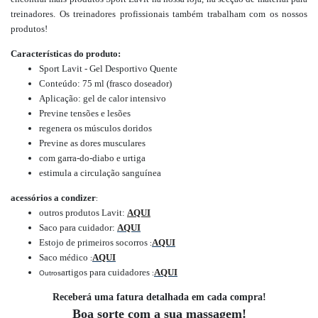
treinadores. Os treinadores profissionais também trabalham com os nossos
produtos!
Características do produto:
Sport Lavit - Gel Desportivo Quente
Conteúdo: 75 ml (frasco doseador)
Aplicação: gel de calor intensivo
Previne tensões e lesões
regenera os músculos doridos
Previne as dores musculares
com garra-do-diabo e urtiga
estimula a circulação sanguínea
acessórios a condizer
:
outros produtos Lavit:
AQUI
Saco para cuidador:
AQUI
Estojo de primeiros socorros
AQUI
:
Saco médico
AQUI
:
artigos para cuidadores
AQUI
Outros
:
Receberá uma fatura detalhada em cada compra!
Boa sorte com a sua massagem!