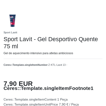
Sport Lavit
Sport Lavit - Gel Desportivo Quente
75 ml
Gel de aquecimento intensivo para atletas ambiciosos
Ceres::Template.singleItemNumber
Z-KTL-Lavit 13 -
7,90 EUR
Ceres::Template.singleItemFootnote1
Ceres::Template.singleItemContent
1
Peça
Ceres::Template.singleItemUnitPrice
7,90 € / Peça