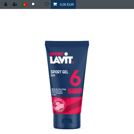
0,00 EUR