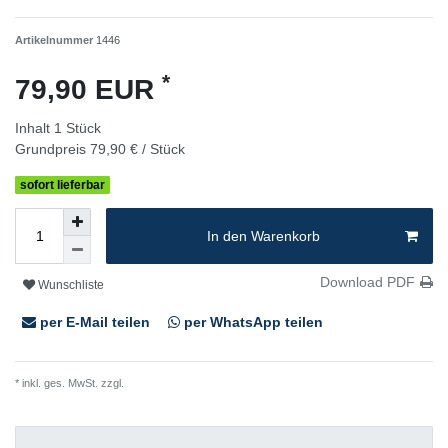
Artikelnummer
1446
*
79,90 EUR
Inhalt
1
Stück
Grundpreis
79,90 € / Stück
sofort lieferbar
In den Warenkorb
Download PDF
Wunschliste
per E-Mail teilen
per WhatsApp teilen
* inkl. ges. MwSt. zzgl.
Versandkosten