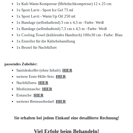
1x Kalt-Warm Kompresse (Mehrfachkompresse) 12 x 25 cm
1x Sport Lavit - Sport Ice Gel 75 ml
1x Sport Lavit - Warm Up Oil 250 ml
1x Bandage (selbsthaftend) 5 cm x 4,5 m - Farbe: Weiß
1x Bandage (selbsthaftend) 7,5 cm x 4,5 m - Farbe: Weiß
1x Cooling Towel (kühlendes Handtuch) 100x30 cm - Farbe: Blau
1x Eisroller für die Kältebehandlung
1x Beutel für Nachfüllset
passendes Zubehör:
Sanitätskoffer (ohne Inhalt):
HIER
weitere Erste-Hilfe-Sets:
HIER
Nachfüllsets:
HIER
Medizintasche:
HIER
Eistasche:
HIER
weiterer Betreuerbedarf:
HIER
Sie erhalten bei jedem Einkauf eine detaillierte Rechnung!
Viel Erfolg beim Behandeln!