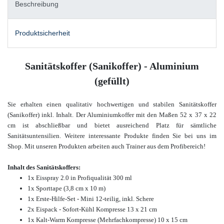
Beschreibung
Produktsicherheit
Sanitätskoffer (Sanikoffer) - Aluminium
(gefüllt)
Sie
erhalten einen qualitativ hochwertigen und stabilen Sanitätskoffer
(Sanikoffer) inkl. Inhalt. Der Aluminiumkoffer mit den Maßen 52 x 37 x 22
cm ist abschließbar und bietet ausreichend Platz für sämtliche
Sanitätsuntensilien. Weitere interessante Produkte finden Sie bei uns im
Shop. Mit unseren Produkten arbeiten auch Trainer aus dem Profibereich!
Inhalt des Sanitätskoffers:
1x Eisspray 2.0 in Profiqualität 300 ml
1x Sporttape (3,8 cm x 10 m)
1x Erste-Hilfe-Set - Mini
12-teilig, inkl. Schere
2x Eispack - Sofort-Kühl Kompresse 13 x 21 cm
1x Kalt-Warm Kompresse (Mehrfachkompresse) 10 x 15 cm