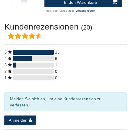
In den Warenkorb
*
inkl. ges. MwSt.
zzgl.
Versandkosten
Kundenrezensionen
(20)
5
13
4
6
3
1
2
0
1
0
Melden Sie sich an, um eine Kundenrezension zu
verfassen.
Anmelden