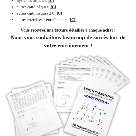
Systèmes de haies
:
ICI
autres cartothèques
:
ICI
autres cartothèques 2.0
:
ICI
autres exercices d'entraînement
:
ICI
Vous recevrez une facture détaillée à chaque achat !
Nous vous souhaitons beaucoup de succès lors de
votre entraînement !