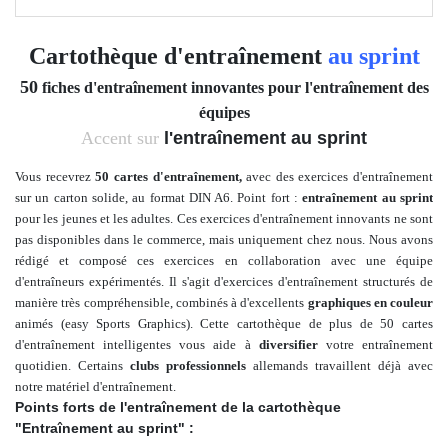
Cartothèque d'entraînement
au sprint
50
fiches d'entraînement innovantes pour l'entraînement des
équipes
Accent sur
l'entraînement au sprint
Vous recevrez
50 cartes d'entraînement,
avec des exercices d'entraînement
sur un carton solide, au format DIN A6. Point fort :
entraînement au sprint
pour les jeunes et les adultes
. Ces exercices d'entraînement innovants ne sont
pas disponibles dans le commerce, mais uniquement chez nous. Nous avons
rédigé et composé
ces exercices en collaboration avec une
équipe
d'entraîneurs expérimentés. Il s'agit d'exercices d'entraînement structurés de
manière très compréhensible, combinés à
d'excellents
graphiques en couleur
animés
(easy Sports Graphics).
Cette cartothèque de plus de
50 cartes
d'entraînement intelligentes vous aide à
diversifier
votre entraînement
quotidien. Certains
clubs professionnels
allemands travaillent déjà avec
notre matériel d'entraînement.
Points forts de l'entraînement de la cartothèque
"Entraînement au sprint" :