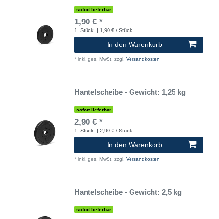
sofort lieferbar
1,90 € *
1
Stück
| 1,90 € / Stück
In den Warenkorb
*
inkl. ges. MwSt.
zzgl.
Versandkosten
Hantelscheibe - Gewicht: 1,25 kg
sofort lieferbar
2,90 € *
1
Stück
| 2,90 € / Stück
In den Warenkorb
*
inkl. ges. MwSt.
zzgl.
Versandkosten
Hantelscheibe - Gewicht: 2,5 kg
sofort lieferbar