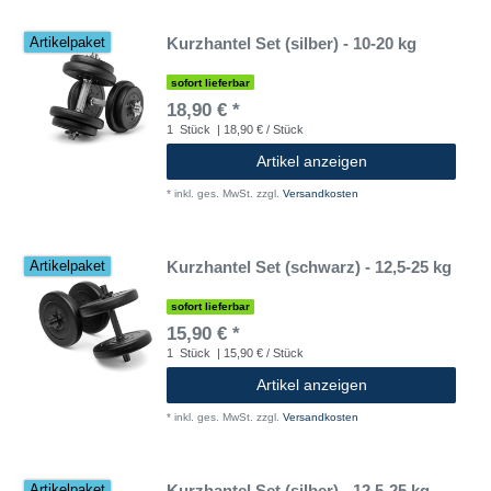
Kurzhantel Set (silber) - 10-20 kg
Artikelpaket
sofort lieferbar
18,90 € *
1
Stück
| 18,90 € / Stück
Artikel anzeigen
*
inkl. ges. MwSt.
zzgl.
Versandkosten
Kurzhantel Set (schwarz) - 12,5-25 kg
Artikelpaket
sofort lieferbar
15,90 € *
1
Stück
| 15,90 € / Stück
Artikel anzeigen
*
inkl. ges. MwSt.
zzgl.
Versandkosten
Kurzhantel Set (silber) - 12,5-25 kg
Artikelpaket