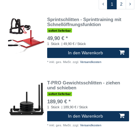
1
2
Sprintschlitten - Sprinttraining mit
Schnellöffnungsfunktion
sofort lieferbar
49,90 € *
1
Stück
| 49,90 € / Stück
In den Warenkorb
*
inkl. ges. MwSt.
zzgl.
Versandkosten
T-PRO Gewichtsschlitten - ziehen
und schieben
sofort lieferbar
189,90 € *
1
Stück
| 189,90 € / Stück
In den Warenkorb
*
inkl. ges. MwSt.
zzgl.
Versandkosten