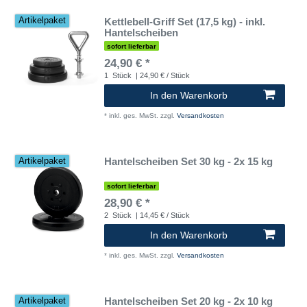
Kettlebell-Griff Set (17,5 kg) - inkl.
Artikelpaket
Hantelscheiben
sofort lieferbar
24,90 € *
1
Stück
| 24,90 € / Stück
In den Warenkorb
*
inkl. ges. MwSt.
zzgl.
Versandkosten
Hantelscheiben Set 30 kg - 2x 15 kg
Artikelpaket
sofort lieferbar
28,90 € *
2
Stück
| 14,45 € / Stück
In den Warenkorb
*
inkl. ges. MwSt.
zzgl.
Versandkosten
Hantelscheiben Set 20 kg - 2x 10 kg
Artikelpaket