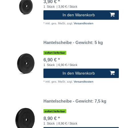
3,90 € *
1
Stück
| 3,90 € / Stück
In den Warenkorb
*
inkl. ges. MwSt.
zzgl.
Versandkosten
Hantelscheibe - Gewicht: 5 kg
sofort lieferbar
6,90 € *
1
Stück
| 6,90 € / Stück
In den Warenkorb
*
inkl. ges. MwSt.
zzgl.
Versandkosten
Hantelscheibe - Gewicht: 7,5 kg
sofort lieferbar
8,90 € *
1
Stück
| 8,90 € / Stück