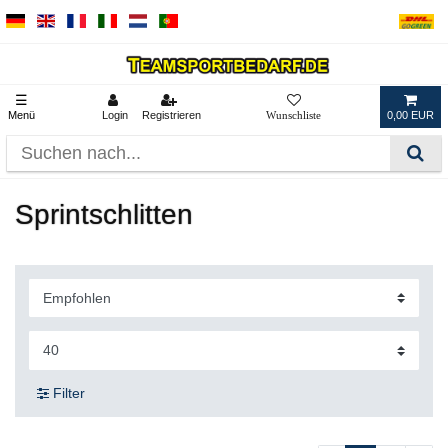
☰
Menü
Login
Registrieren
0,00 EUR
Sprintschlitten
Filter