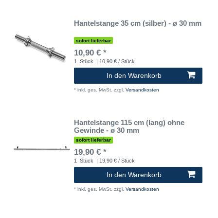
Hantelstange 35 cm (silber) - ø 30 mm
sofort lieferbar
10,90 € *
1
Stück
| 10,90 € / Stück
In den Warenkorb
*
inkl. ges. MwSt.
zzgl.
Versandkosten
Hantelstange 115 cm (lang) ohne
Gewinde - ø 30 mm
sofort lieferbar
19,90 € *
1
Stück
| 19,90 € / Stück
In den Warenkorb
*
inkl. ges. MwSt.
zzgl.
Versandkosten