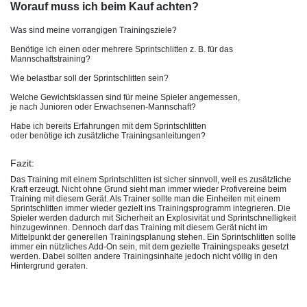
Worauf muss ich beim Kauf achten?
Was sind meine vorrangigen Trainingsziele?
Benötige ich einen oder mehrere Sprintschlitten z. B. für das
Mannschaftstraining?
Wie belastbar soll der Sprintschlitten sein?
Welche Gewichtsklassen sind für meine Spieler angemessen,
je nach Junioren oder Erwachsenen-Mannschaft?
Habe ich bereits Erfahrungen mit dem Sprintschlitten
oder benötige ich zusätzliche Trainingsanleitungen?
Fazit:
Das Training mit einem Sprintschlitten ist sicher sinnvoll, weil es zusätzliche
Kraft erzeugt. Nicht ohne Grund sieht man immer wieder Profivereine beim
Training mit diesem Gerät. Als Trainer sollte man die Einheiten mit einem
Sprintschlitten immer wieder gezielt ins Trainingsprogramm integrieren. Die
Spieler werden dadurch mit Sicherheit an Explosivität und Sprintschnelligkeit
hinzugewinnen. Dennoch darf das Training mit diesem Gerät nicht im
Mittelpunkt der generellen Trainingsplanung stehen. Ein Sprintschlitten sollte
immer ein nützliches Add-On sein, mit dem gezielte Trainingspeaks gesetzt
werden. Dabei sollten andere Trainingsinhalte jedoch nicht völlig in den
Hintergrund geraten.