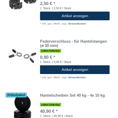
2,50 € *
1
Stück
| 2,50 € / Stück
Artikel anzeigen
*
inkl. ges. MwSt.
zzgl.
Versandkosten
Federverschluss - für Hantelstangen
(ø 30 mm)
sofort lieferbar
0,90 € *
1
Stück
| 0,90 € / Stück
Artikel anzeigen
*
inkl. ges. MwSt.
zzgl.
Versandkosten
Hantelscheiben Set 40 kg - 4x 10 kg
Artikelpaket
sofort lieferbar
40,90 € *
1
Stück
| 40,90 € / Stück