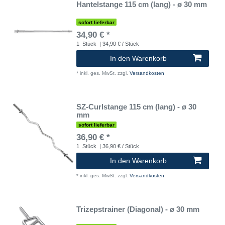
Hantelstange 115 cm (lang) - ø 30 mm
sofort lieferbar
34,90 € *
1
Stück
| 34,90 € / Stück
In den Warenkorb
*
inkl. ges. MwSt.
zzgl.
Versandkosten
SZ-Curlstange 115 cm (lang) - ø 30
mm
sofort lieferbar
36,90 € *
1
Stück
| 36,90 € / Stück
In den Warenkorb
*
inkl. ges. MwSt.
zzgl.
Versandkosten
Trizepstrainer (Diagonal) - ø 30 mm