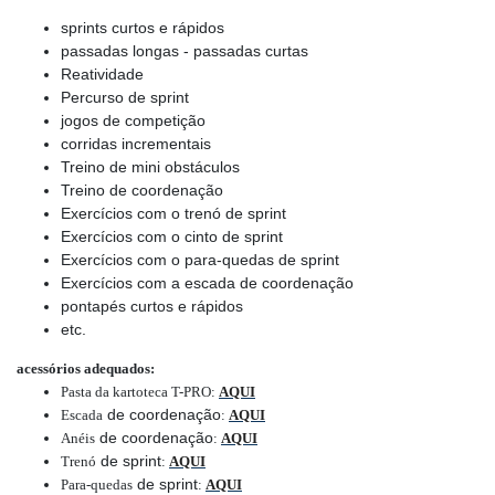
sprints curtos e rápidos
passadas longas - passadas curtas
Reatividade
Percurso de sprint
jogos de competição
corridas incrementais
Treino de mini obstáculos
Treino de coordenação
Exercícios com o trenó de sprint
Exercícios com o cinto de sprint
Exercícios com o para-quedas de sprint
Exercícios com a escada de coordenação
pontapés curtos e rápidos
etc.
acessórios adequados:
Pasta da kartoteca T-PRO
:
AQUI
de coordenação
Escada
:
AQUI
de coordenação
Anéis
:
AQUI
de sprint
Trenó
:
AQUI
de sprint
Para-quedas
:
AQUI