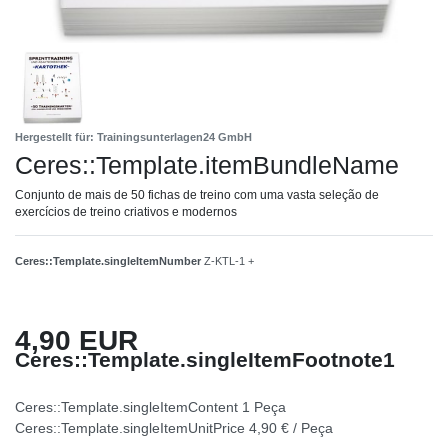
Hergestellt für: Trainingsunterlagen24 GmbH
Ceres::Template.itemBundleName
Conjunto de mais de 50 fichas de treino com uma vasta seleção de
exercícios de treino criativos e modernos
Ceres::Template.singleItemNumber
Z-KTL-1 +
4,90 EUR
Ceres::Template.singleItemFootnote1
Ceres::Template.singleItemContent
1
Peça
Ceres::Template.singleItemUnitPrice
4,90 € / Peça