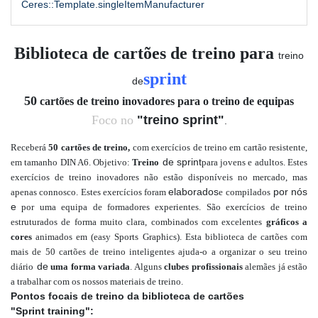
Ceres::Template.singleItemManufacturer
Biblioteca de cartões de treino para
treino
sprint
de
50
cartões de treino inovadores para o treino de equipas
Foco no
"treino sprint"
.
Receberá
50 cartões de treino,
com exercícios de treino em cartão resistente,
de sprint
em tamanho DIN A6. Objetivo:
Treino
para jovens e adultos
. Estes
exercícios de treino inovadores não estão disponíveis no mercado, mas
elaborados
por nós
apenas connosco. Estes exercícios foram
e compilados
e
por uma
equipa de formadores experientes. São exercícios de treino
estruturados de forma muito clara, combinados com
excelentes
gráficos a
cores
animados em
(easy Sports Graphics)
.
Esta biblioteca de cartões com
mais de
50 cartões de treino inteligentes ajuda-o a organizar o seu treino
de
diário
uma forma variada
. Alguns
clubes profissionais
alemães já estão
a trabalhar com os nossos materiais de treino.
Pontos focais de treino da biblioteca de cartões
"Sprint training":