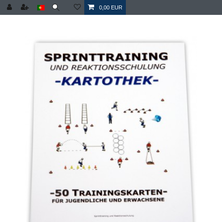
0,00 EUR