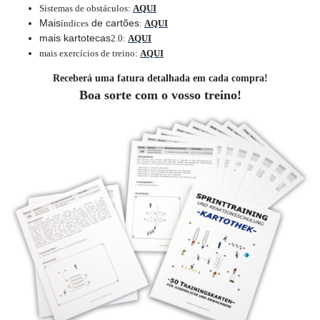
Sistemas de obstáculos
:
AQUI
Mais
de cartões
índices
:
AQUI
mais kartotecas
2.0
:
AQUI
mais exercícios de treino
:
AQUI
Receberá uma fatura detalhada em cada compra!
Boa sorte com o vosso treino!