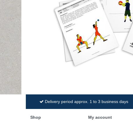
Delivery period approx. 1 to 3 business days
Shop
My account