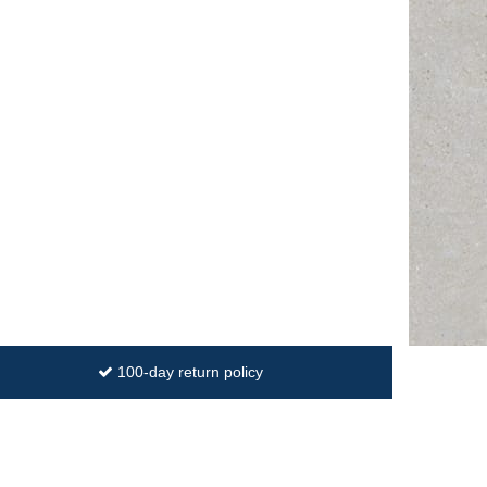
100-day return policy