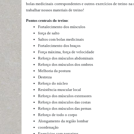
bolas medicinais correspondentes e outros exercícios de treino na 
trabalhar
nossos materiais de treino
!
Pontos centrais do treino
:
Fortalecimento dos músculos
força de salto
Saltos com bolas medicinais
Fortalecimento dos braços
Força máxima, força de velocidade
Reforço dos músculos abdominais
Reforço dos músculos dos ombros
Melhoria da postura
Destreza
Reforço do núcleo
Resistência muscular local
Reforço dos músculos extensores
Reforço dos músculos das costas
Reforço dos músculos das pernas
Reforço de todo o corpo
Alongamento da região lombar
coordenação
Exercícios com parceiros