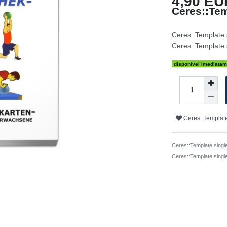
4,90 EU
Ceres::Tem
Ceres::Template
Ceres::Template.
disponível imediatam
Ceres::Template
Ceres::Template.singl
Ceres::Template.sing