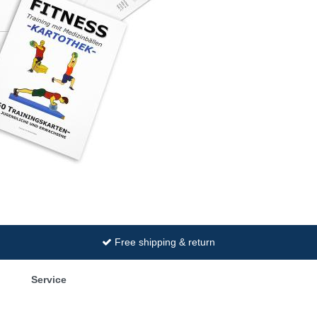
Free shipping & return
Service