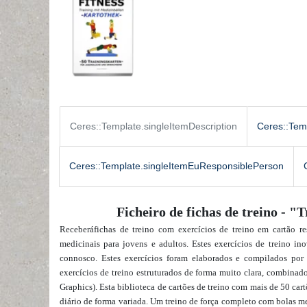
Ceres::Template.singleItemDescription
Ceres::Tem
Ceres::Template.singleItemEuResponsiblePerson
Ficheiro de fichas de treino - 
Receberá
fichas de treino com exercícios de treino em cartão r
medicinais para jovens e adultos. Estes exercícios de treino i
connosco. Estes exercícios foram elaborados e compilados por
exercícios de treino estruturados de forma muito clara, combina
Graphics)
. Esta biblioteca de cartões de treino com mais de 50 cart
diário de forma variada. Um treino de força completo com bolas m