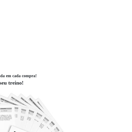
ada em cada compra!
seu treino!