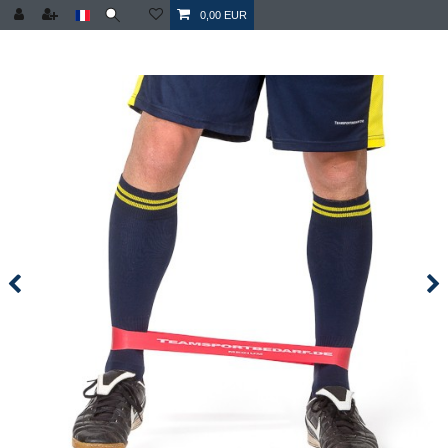
0,00 EUR