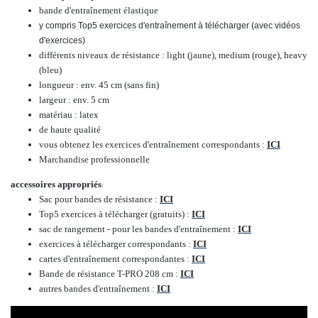
bande d'entraînement élastique
y compris Top5 exercices d'entraînement à télécharger (avec vidéos
d'exercices)
différents niveaux de résistance : light (jaune),
medium (rouge),
heavy
(bleu)
longueur : env. 45 cm (sans fin)
largeur : env. 5 cm
matériau : latex
de haute qualité
vous obtenez les exercices d'entraînement correspondants :
ICI
Marchandise professionnelle
accessoires appropriés
:
Sac pour bandes de résistance :
ICI
Top5 exercices à télécharger (gratuits) :
ICI
sac de rangement - pour les bandes d'entraînement :
ICI
exercices à télécharger correspondants :
ICI
cartes d'entraînement correspondantes :
ICI
Bande de résistance T-PRO 208 cm :
ICI
autres bandes d'entraînement :
ICI