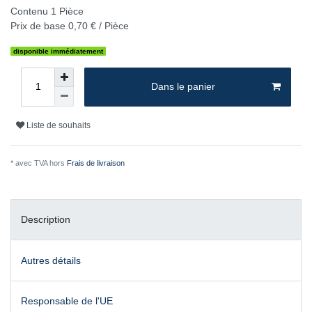
Contenu
1
Pièce
Prix de base
0,70 € / Pièce
disponible immédiatement
Dans le panier
Liste de souhaits
* avec TVA hors
Frais de livraison
Description
Autres détails
Responsable de l'UE