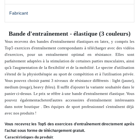
Fabricant
Bande d'entraînement - élastique (3 couleurs)
Vous recevrez des bandes d'entraînement élastiques en latex,
y compris les
Top5 exercices d'entraînement correspondants à télécharger avec des vidéos
d'exercices,
pour un entraînement optimal en résistance. Elles sont
parfaitement adaptées à la stimulation de certaines parties musculaires, ainsi
qu'à l'augmentation de la flexibilité et de la mobilité. Le spectre d'utilisation
s'étend de la physiothérapie au sport de compétition et à l'utilisation privée.
Vous pouvez choisir parmi 3 niveaux de résistance différents : light (jaune),
medium (rouge), heavy (bleu). Il suffit d'ajouter la variante souhaitée dans le
panier ci-dessus. Le prix se réfère à une bande d'entraînement élastique.
Vous
pouvez également
acheter
d'autres accessoires d'entraînement intéressants
dans notre boutique
.
Des équipes de sport professionnel s'entraînent déjà
avec nos produits !
Vous recevrez les Top5 des exercices d'entraînement directement après
l'achat sous forme de téléchargement gratuit.
Caractéristiques du produit
: