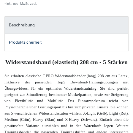
* inkl. ges. MwSt. zzgl.
Versandkosten
Beschreibung
Produktsicherheit
Widerstandsband (elastisch) 208 cm - 5 Stärken
Sie erhalten elastische T-PRO Widerstandsbänder (lang) 208 cm aus Latex
,
inklusive der passenden Top5 Download-Trainingsübungen mit
Übungsvideos,
für ein optimales Widerstandstraining. Sie sind perfekt
geeignet zur Stimulierung bestimmter Muskelpartien, sowie zur Steigerung
von Flexibilität und Mobilität. Das Einsatzspektrum reicht von
Physiotherapie über Leistungssport bis hin zum privaten Einsatz. Sie können
aus 5 verschiedenen Widerstandsstufen wählen: X-Light (Gelb), Light (Rot),
Medium (Grün), Heavy (Blau) und X-Heavy (Schwarz). Einfach oben die
gewünschte Variante auswählen und in den Warenkorb legen. Weitere
Trainingsbänder, die passenden Trainingshilfen und andere interessante