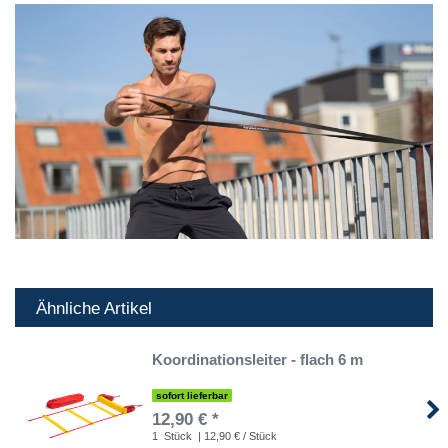
Ähnliche Artikel
Koordinationsleiter - flach 6 m
sofort lieferbar
12,90 € *
1
Stück
| 12,90 € / Stück