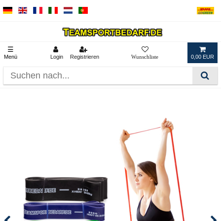
☰
Menü
Login
Registrieren
0,00 EUR