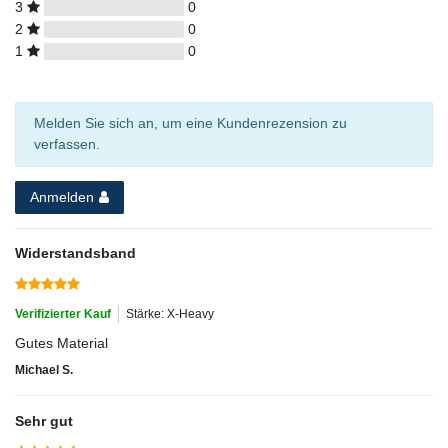
3
0
2
0
1
0
Melden Sie sich an, um eine Kundenrezension zu
verfassen.
Anmelden
Widerstandsband
Verifizierter Kauf
Stärke: X-Heavy
Gutes Material
Michael S.
Sehr gut