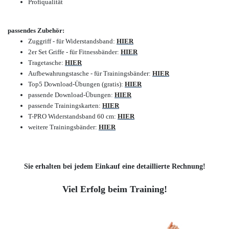
Profiqualität
passendes Zubehör:
Zuggriff - für Widerstandsband:
HIER
2er Set Griffe - für Fitnessbänder:
HIER
Tragetasche:
HIER
Aufbewahrungstasche - für Trainingsbänder:
HIER
Top5 Download-Übungen (gratis):
HIER
passende Download-Übungen:
HIER
passende Trainingskarten:
HIER
T-PRO Widerstandsband 60 cm:
HIER
weitere Trainingsbänder:
HIER
Sie erhalten bei jedem Einkauf eine detaillierte Rechnung!
Viel Erfolg beim Training!