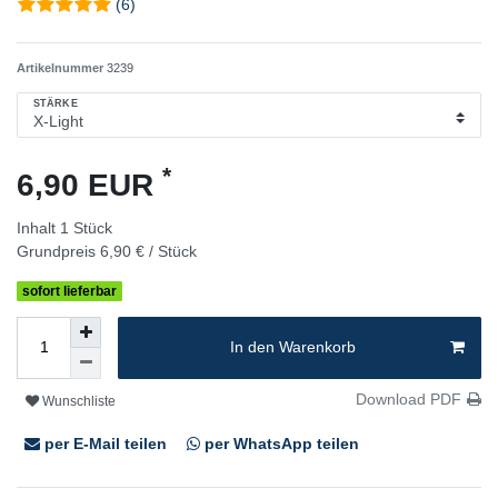
(6)
Artikelnummer
3239
STÄRKE
*
6,90 EUR
Inhalt
1
Stück
Grundpreis
6,90 € / Stück
sofort lieferbar
In den Warenkorb
Download PDF
Wunschliste
per E-Mail teilen
per WhatsApp teilen