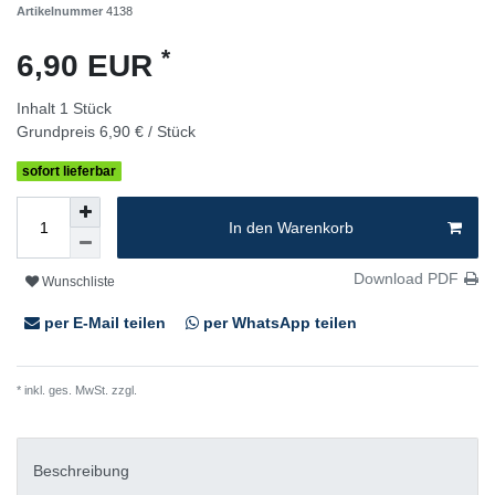
Artikelnummer
4138
*
6,90 EUR
Inhalt
1
Stück
Grundpreis
6,90 € / Stück
sofort lieferbar
In den Warenkorb
Download PDF
Wunschliste
per E-Mail teilen
per WhatsApp teilen
* inkl. ges. MwSt. zzgl.
Versandkosten
Beschreibung