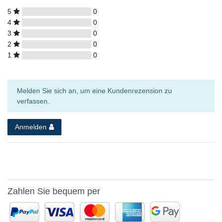
5
0
4
0
3
0
2
0
1
0
Melden Sie sich an, um eine Kundenrezension zu
verfassen.
Anmelden
Zahlen Sie bequem per