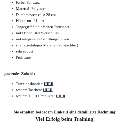
Farbe: Schwarz
Material: Polyester
Durchmesser: ca. ø 28 cm
Höhe: ca. 21 cm
Tragegriff für einfachen Transport
mit Doppel-Reißverschluss
mit integrierten Belüftungsnetzen
strapazierfähiges Material (abwaschbar)
sehr robust
Profiware
passendes Zubehör:
Trainingsbänder:
HIER
weitere Taschen:
HIER
weitere T-PRO Produkte:
HIER
Sie erhalten bei jedem Einkauf eine detaillierte Rechnung!
Viel Erfolg beim Training!