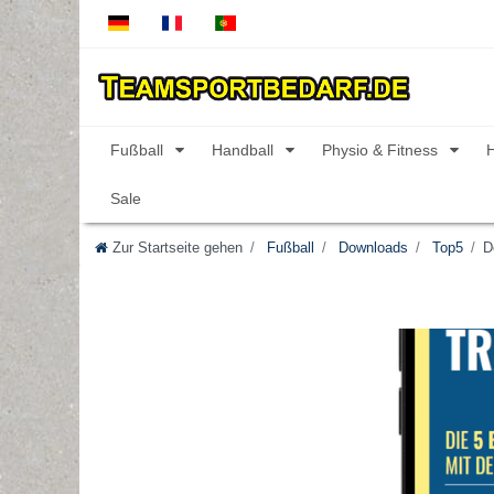
Fußball
Handball
Physio & Fitness
Sale
Zur Startseite gehen
Fußball
Downloads
Top5
D