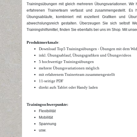
Trainingsübungen mit gleich mehreren Übungsvariationen. Wir
erfahrenen Trainerteam verfasst und zusammengestellt. Es 
Übungsabläufe, kombiniert mit exzellent Grafiken und Übu
abwechslungsreich gestalten. Überzeugen Sie sich selbst! W
Trainingshilfsmittel, finden Sie ebenfalls bei uns im Shop. Mit un
Produktmerkmale
:
Download Top5 Trainingsübungen - Übungen mit dem Wide
inkl. Übungsablauf, Übungsgrafiken und Übungsvideos
5 hochwertige Trainingsübungen
mehrere Übungsvariationen möglich
mit erfahrenem Trainerteam zusammengestellt
11-seitige PDF
direkt aufs Tablet oder Handy laden
Trainingsschwerpunkte:
Flexibilität
Mobilität
Spannung
usw.