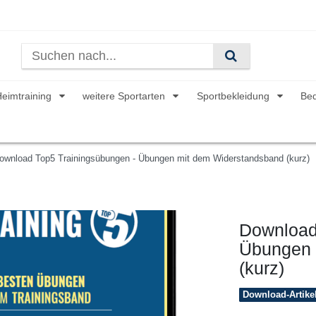
Heimtraining
weitere Sportarten
Sportbekleidung
Be
ownload Top5 Trainingsübungen - Übungen mit dem Widerstandsband (kurz)
Download
Übungen 
(kurz)
Download-Artike