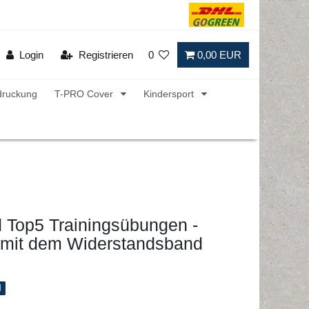
Login
Registrieren
0
0,00 EUR
druckung
T-PRO Cover
Kindersport
 Top5 Trainingsübungen -
mit dem Widerstandsband
l