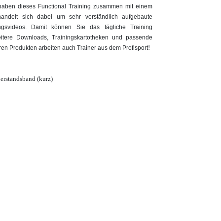
 haben dieses Functional Training zusammen mit einem
handelt sich dabei um sehr verständlich aufgebaute
ngsvideos. Damit können Sie das tägliche Training
eitere Downloads, Trainingskartotheken und passende
!
seren Produkten arbeiten auch Trainer aus dem Profisport
rstandsband (kurz)