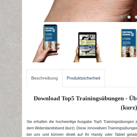
Beschreibung
Produktsicherheit
Download Top5 Trainingsübungen - Ü
(kurz
Sie erhalten die hochwertige Ausgabe Top5 Trainingsübungen 
dem Widerstandsband (kurz). Diese innovativen Trainingsübungen (
bei uns und können direkt auf Ihr Handy oder Tablet gela