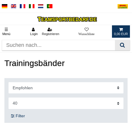
☰
Menü
Login
Registrieren
0,00 EUR
Trainingsbänder
Filter