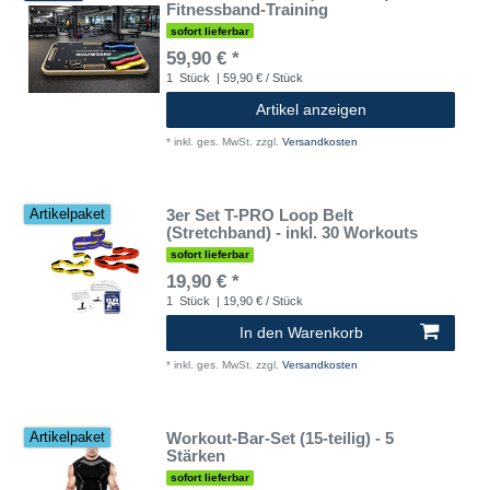
Fitnessband-Training
sofort lieferbar
59,90 € *
1
Stück
| 59,90 € / Stück
Artikel anzeigen
*
inkl. ges. MwSt.
zzgl.
Versandkosten
3er Set T-PRO Loop Belt
Artikelpaket
(Stretchband) - inkl. 30 Workouts
sofort lieferbar
19,90 € *
1
Stück
| 19,90 € / Stück
In den Warenkorb
*
inkl. ges. MwSt.
zzgl.
Versandkosten
Workout-Bar-Set (15-teilig) - 5
Artikelpaket
Stärken
sofort lieferbar