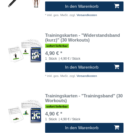
In den Warenkorb
*
inkl. ges. MwSt.
zzgl.
Versandkosten
Trainingskarten - "Widerstandsband
(kurz)" (30 Workouts)
sofort lieferbar
4,90 € *
1
Stück
| 4,90 € / Stück
In den Warenkorb
*
inkl. ges. MwSt.
zzgl.
Versandkosten
Trainingskarten - "Trainingsband" (30
Workouts)
sofort lieferbar
4,90 € *
1
Stück
| 4,90 € / Stück
In den Warenkorb