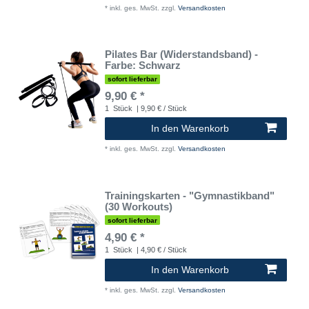
*
inkl. ges. MwSt.
zzgl.
Versandkosten
Pilates Bar (Widerstandsband) -
Farbe: Schwarz
sofort lieferbar
9,90 € *
1
Stück
| 9,90 € / Stück
In den Warenkorb
*
inkl. ges. MwSt.
zzgl.
Versandkosten
Trainingskarten - "Gymnastikband"
(30 Workouts)
sofort lieferbar
4,90 € *
1
Stück
| 4,90 € / Stück
In den Warenkorb
*
inkl. ges. MwSt.
zzgl.
Versandkosten