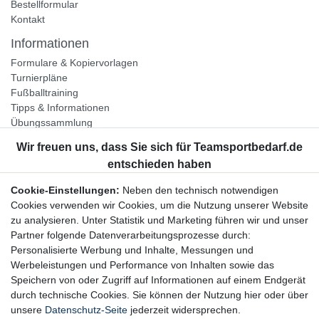
Bestellformular
Kontakt
Informationen
Formulare & Kopiervorlagen
Turnierpläne
Fußballtraining
Tipps & Informationen
Übungssammlung
Unternehmen
Jobs
Partnerprogramm
Cookie-Einstellungen:
Neben den technisch notwendigen
Widerrufsrecht
Cookies verwenden wir Cookies, um die Nutzung unserer Website
zu analysieren. Unter Statistik und Marketing führen wir und unser
Bestellung widerrufen
Partner folgende Datenverarbeitungsprozesse durch:
Datenschutzerklärung
Personalisierte Werbung und Inhalte, Messungen und
AGB
Werbeleistungen und Performance von Inhalten sowie das
Impressum
Speichern von oder Zugriff auf Informationen auf einem Endgerät
durch technische Cookies. Sie können der Nutzung hier oder über
Newsletter
unsere
Datenschutz-Seite
jederzeit widersprechen.