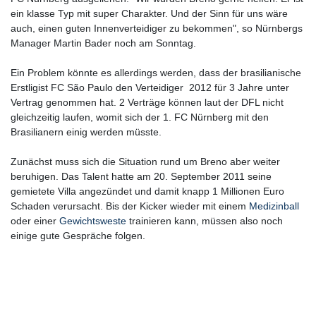
ein klasse Typ mit super Charakter. Und der Sinn für uns wäre
auch, einen guten Innenverteidiger zu bekommen", so Nürnbergs
Manager Martin Bader noch am Sonntag.
Ein Problem könnte es allerdings werden, dass der brasilianische
Erstligist FC São Paulo den Verteidiger 2012 für 3 Jahre unter
Vertrag genommen hat. 2 Verträge können laut der DFL nicht
gleichzeitig laufen, womit sich der 1. FC Nürnberg mit den
Brasilianern einig werden müsste.
Zunächst muss sich die Situation rund um Breno aber weiter
beruhigen. Das Talent hatte am 20. September 2011 seine
gemietete Villa angezündet und damit knapp 1 Millionen Euro
Schaden verursacht. Bis der Kicker wieder mit einem
Medizinball
oder einer
Gewichtsweste
trainieren kann, müssen also noch
einige gute Gespräche folgen.