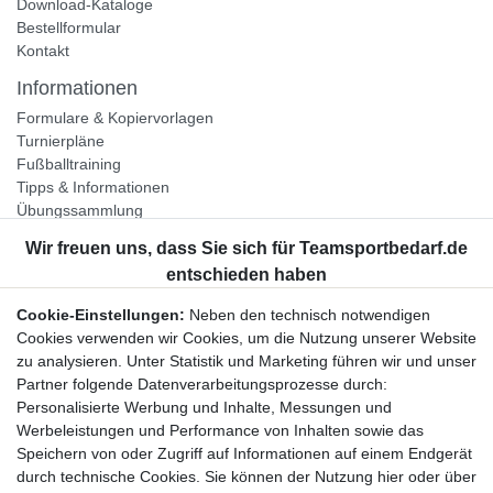
Download-Kataloge
Bestellformular
Kontakt
Informationen
Formulare & Kopiervorlagen
Turnierpläne
Fußballtraining
Tipps & Informationen
Übungssammlung
Unternehmen
Jobs
Partnerprogramm
Cookie-Einstellungen:
Neben den technisch notwendigen
Widerrufsrecht
Cookies verwenden wir Cookies, um die Nutzung unserer Website
zu analysieren. Unter Statistik und Marketing führen wir und unser
Bestellung widerrufen
Partner folgende Datenverarbeitungsprozesse durch:
Datenschutzerklärung
Personalisierte Werbung und Inhalte, Messungen und
AGB
Werbeleistungen und Performance von Inhalten sowie das
Impressum
Speichern von oder Zugriff auf Informationen auf einem Endgerät
durch technische Cookies. Sie können der Nutzung hier oder über
Newsletter