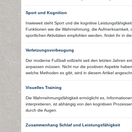
Sport und Kognition
Inwieweit steht Sport und die kognitive Leistungsfähigke
Funktionen wie die Wahrnehmung, die Aufmerksamkeit, da
sportlichen Aktivitäten empfohlen werden, findet ihr in die
Verletzungsvorbeugung
Der moderne Fußball vollzieht seit den letzten Jahren 
anpassen müssen. Nicht nur die positiven Aspekte haben
welche Methoden es gibt, wird in diesem Artikel angeschn
Visuelles Training
Die Wahrnehmungsfähigkeit ermöglicht es, Informatione
interpretieren, ist abhängig von den kognitiven Prozes
durch die Augen.
Zusammenhang Schlaf und Leistungsfähigkeit