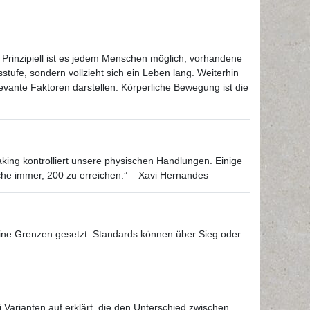
Prinzipiell ist es jedem Menschen möglich, vorhandene
sstufe, sondern vollzieht sich ein Leben lang. Weiterhin
ante Faktoren darstellen. Körperliche Bewegung ist die
making kontrolliert unsere physischen Handlungen. Einige
che immer, 200 zu erreichen.” – Xavi Hernandes
keine Grenzen gesetzt. Standards können über Sieg oder
 Varianten auf erklärt, die den Unterschied zwischen