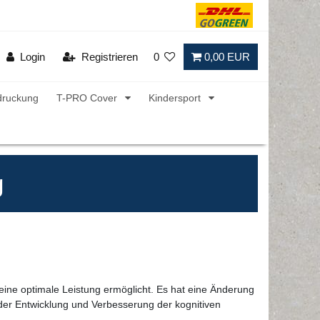
Login
Registrieren
0
0,00 EUR
druckung
T-PRO Cover
Kindersport
g
eine optimale Leistung ermöglicht. Es hat eine Änderung
 der Entwicklung und Verbesserung der kognitiven