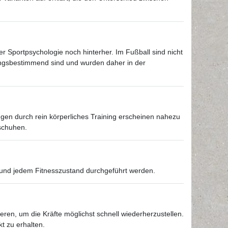
er Sportpsychologie noch hinterher. Im Fußball sind nicht
ungsbestimmend sind und wurden daher in der
ungen durch rein körperliches Training erscheinen nahezu
rschuhen.
ufe und jedem Fitnesszustand durchgeführt werden.
eren, um die Kräfte möglichst schnell wiederherzustellen.
t zu erhalten.