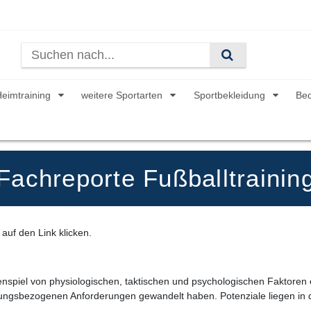
Heimtraining
weitere Sportarten
Sportbekleidung
Be
Fachreporte Fußballtrainin
auf den Link klicken.
nspiel von physiologischen, taktischen und psychologischen Faktoren 
eistungsbezogenen Anforderungen gewandelt haben. Potenziale liegen in