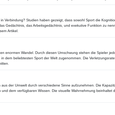
it in Verbindung? Studien haben gezeigt, dass sowohl Sport die Kognitio
s Gedächtnis, das Arbeitsgedächtnis, und exekutive Funktion zu nennen
sem Artikel.
einen enormen Wandel. Durch diesen Umschwung stehen die Spieler jed
 in dem beliebtesten Sport der Welt zugenommen. Die Verletzungsrate
itten.
n aus der Umwelt durch verschiedene Sinne aufzunehmen. Die Kapazitä
sen und dem verfügbaren Wissen. Die visuelle Wahrnehmung beinhaltet 