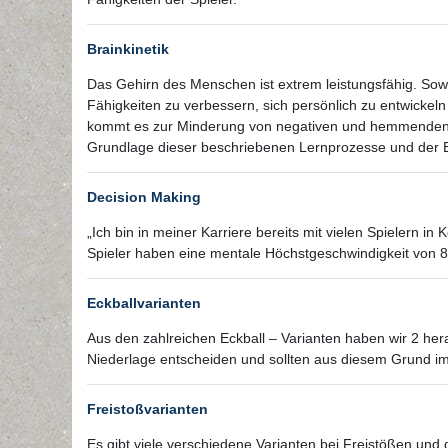
Brainkinetik
Das Gehirn des Menschen ist extrem leistungsfähig. So
Fähigkeiten zu verbessern, sich persönlich zu entwickeln 
kommt es zur Minderung von negativen und hemmenden Fa
Grundlage dieser beschriebenen Lernprozesse und der E
Decision Making
„Ich bin in meiner Karriere bereits mit vielen Spielern i
Spieler haben eine mentale Höchstgeschwindigkeit von 8
Eckballvarianten
Aus den zahlreichen Eckball – Varianten haben wir 2 her
Niederlage entscheiden und sollten aus diesem Grund im 
Freistoßvarianten
Es gibt viele verschiedene Varianten bei Freistößen und 