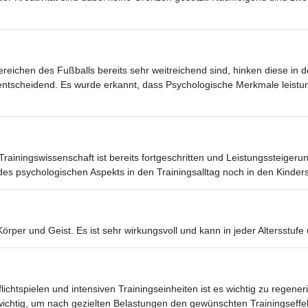
reichen des Fußballs bereits sehr weitreichend sind, hinken diese in d
 entscheidend. Es wurde erkannt, dass Psychologische Merkmale leist
rainingswissenschaft ist bereits fortgeschritten und Leistungssteiger
des psychologischen Aspekts in den Trainingsalltag noch in den Kinde
Körper und Geist. Es ist sehr wirkungsvoll und kann in jeder Altersst
chtspielen und intensiven Trainingseinheiten ist es wichtig zu regeneri
chtig, um nach gezielten Belastungen den gewünschten Trainingseffek