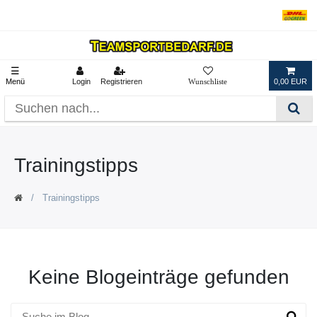
☰
Menü
Login
Registrieren
0,00 EUR
Trainingstipps
Trainingstipps
Keine Blogeinträge gefunden