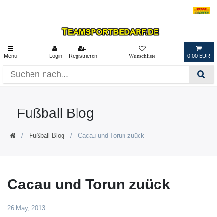
☰
Menü
Login
Registrieren
0,00 EUR
Fußball Blog
Fußball Blog
Cacau und Torun zuück
Cacau und Torun zuück
26 May, 2013