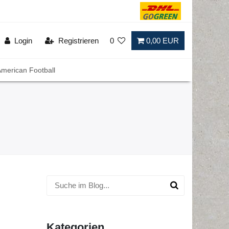
Login
Registrieren
0
0,00 EUR
merican Football
Kategorien