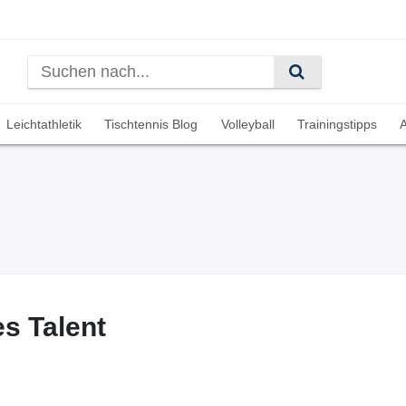
Leichtathletik
Tischtennis Blog
Volleyball
Trainingstipps
A
es Talent