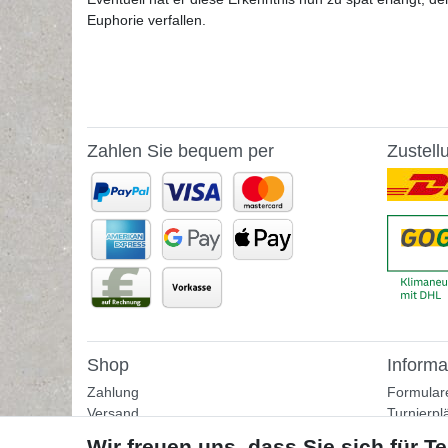
Euphorie verfallen.
Zahlen Sie bequem per
Zustell
Shop
Informa
Zahlung
Formular
Versand
Turnierpl
Rückgabe
Fußballtr