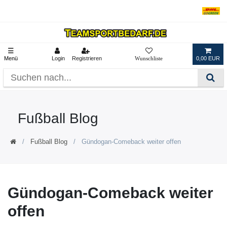
☰
Menü
Login
Registrieren
0,00 EUR
Fußball Blog
Fußball Blog
Gündogan-Comeback weiter offen
Gündogan-Comeback weiter
offen