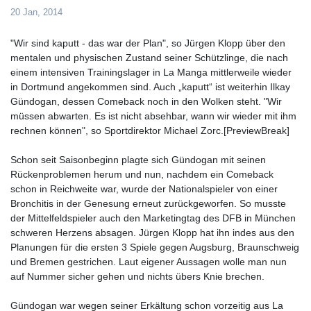
20 Jan, 2014
"Wir sind kaputt - das war der Plan", so Jürgen Klopp über den
mentalen und physischen Zustand seiner Schützlinge, die nach
einem intensiven Trainingslager in La Manga mittlerweile wieder
in Dortmund angekommen sind. Auch „kaputt“ ist weiterhin Ilkay
Gündogan, dessen Comeback noch in den Wolken steht. "Wir
müssen abwarten. Es ist nicht absehbar, wann wir wieder mit ihm
rechnen können", so Sportdirektor Michael Zorc.[PreviewBreak]
Schon seit Saisonbeginn plagte sich Gündogan mit seinen
Rückenproblemen herum und nun, nachdem ein Comeback
schon in Reichweite war, wurde der Nationalspieler von einer
Bronchitis in der Genesung erneut zurückgeworfen. So musste
der Mittelfeldspieler auch den Marketingtag des DFB in München
schweren Herzens absagen. Jürgen Klopp hat ihn indes aus den
Planungen für die ersten 3 Spiele gegen Augsburg, Braunschweig
und Bremen gestrichen. Laut eigener Aussagen wolle man nun
auf Nummer sicher gehen und nichts übers Knie brechen.
Gündogan war wegen seiner Erkältung schon vorzeitig aus La