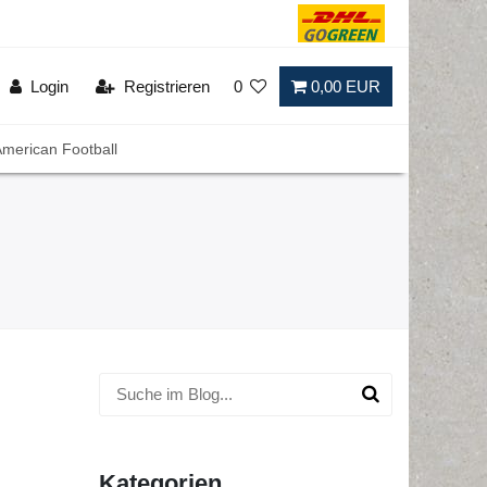
Login
Registrieren
0
0,00 EUR
merican Football
Kategorien