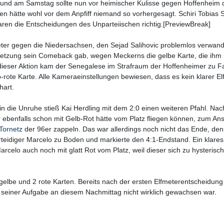
et und am Samstag sollte nun vor heimischer Kulisse gegen Hoffenheim 
n hätte wohl vor dem Anpfiff niemand so vorhergesagt. Schiri Tobias S
aren die Entscheidungen des Unparteiischen richtig.[PreviewBreak]
eter gegen die Niedersachsen, den Sejad Salihovic problemlos verwand
letzung sein Comeback gab, wegen Meckerns die gelbe Karte, die ihm 
ieser Aktion kam der Senegalese im Strafraum der Hoffenheimer zu Fa
-rote Karte. Alle Kameraeinstellungen bewiesen, dass es kein klarer El
hart.
n die Unruhe stieß Kai Herdling mit dem 2:0 einen weiteren Pfahl. Na
benfalls schon mit Gelb-Rot hätte vom Platz fliegen können, zum Ans
Tornetz
der 96er zappeln. Das war allerdings noch nicht das Ende, den
teidiger Marcelo zu Boden und markierte den 4:1-Endstand. Ein klares
Marcelo auch noch mit glatt Rot vom Platz, weil dieser sich zu hysterisch
gelbe und 2 rote Karten. Bereits nach der ersten Elfmeterentscheidung
seiner Aufgabe an diesem Nachmittag nicht wirklich gewachsen war.