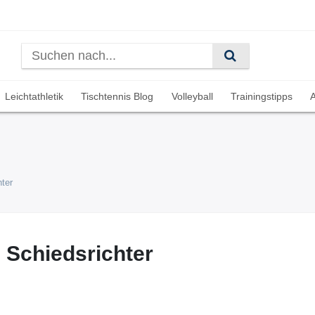
Leichtathletik
Tischtennis Blog
Volleyball
Trainingstipps
A
ter
 Schiedsrichter