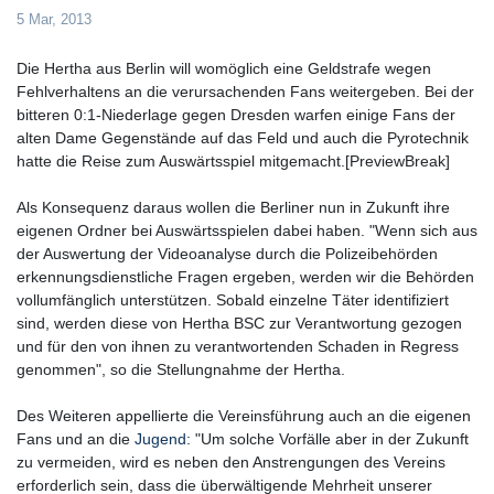
5 Mar, 2013
Die Hertha aus Berlin will womöglich eine Geldstrafe wegen
Fehlverhaltens an die verursachenden Fans weitergeben. Bei der
bitteren 0:1-Niederlage gegen Dresden warfen einige Fans der
alten Dame Gegenstände auf das Feld und auch die Pyrotechnik
hatte die Reise zum Auswärtsspiel mitgemacht.[PreviewBreak]
Als Konsequenz daraus wollen die Berliner nun in Zukunft ihre
eigenen Ordner bei Auswärtsspielen dabei haben. "Wenn sich aus
der Auswertung der Videoanalyse durch die Polizeibehörden
erkennungsdienstliche Fragen ergeben, werden wir die Behörden
vollumfänglich unterstützen. Sobald einzelne Täter identifiziert
sind, werden diese von Hertha BSC zur Verantwortung gezogen
und für den von ihnen zu verantwortenden Schaden in Regress
genommen", so die Stellungnahme der Hertha.
Des Weiteren appellierte die Vereinsführung auch an die eigenen
Fans und an die
Jugend
: "Um solche Vorfälle aber in der Zukunft
zu vermeiden, wird es neben den Anstrengungen des Vereins
erforderlich sein, dass die überwältigende Mehrheit unserer