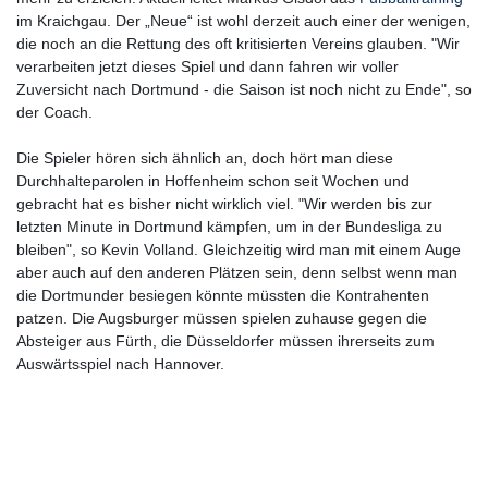
im Kraichgau. Der „Neue“ ist wohl derzeit auch einer der wenigen,
die noch an die Rettung des oft kritisierten Vereins glauben. "Wir
verarbeiten jetzt dieses Spiel und dann fahren wir voller
Zuversicht nach Dortmund - die Saison ist noch nicht zu Ende", so
der Coach.
Die Spieler hören sich ähnlich an, doch hört man diese
Durchhalteparolen in Hoffenheim schon seit Wochen und
gebracht hat es bisher nicht wirklich viel. "Wir werden bis zur
letzten Minute in Dortmund kämpfen, um in der Bundesliga zu
bleiben", so Kevin Volland. Gleichzeitig wird man mit einem Auge
aber auch auf den anderen Plätzen sein, denn selbst wenn man
die Dortmunder besiegen könnte müssten die Kontrahenten
patzen. Die Augsburger müssen spielen zuhause gegen die
Absteiger aus Fürth, die Düsseldorfer müssen ihrerseits zum
Auswärtsspiel nach Hannover.