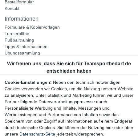
Bestellformular
Kontakt
Informationen
Formulare & Kopiervorlagen
Turnierpläne
Fußballtraining
Tipps & Informationen
Übungssammlung
Unternehmen
Jobs
Partnerprogramm
Cookie-Einstellungen:
Neben den technisch notwendigen
Widerrufsrecht
Cookies verwenden wir Cookies, um die Nutzung unserer Website
zu analysieren. Unter Statistik und Marketing führen wir und unser
Bestellung widerrufen
Partner folgende Datenverarbeitungsprozesse durch:
Datenschutzerklärung
Personalisierte Werbung und Inhalte, Messungen und
AGB
Werbeleistungen und Performance von Inhalten sowie das
Impressum
Speichern von oder Zugriff auf Informationen auf einem Endgerät
durch technische Cookies. Sie können der Nutzung hier oder über
Newsletter
unsere
Datenschutz-Seite
jederzeit widersprechen.