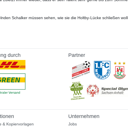
elnden Schalker müssen sehen, wie sie die Holtby-Lücke schließen woll
ung durch
Partner
tionen
Unternehmen
e & Kopiervorlagen
Jobs