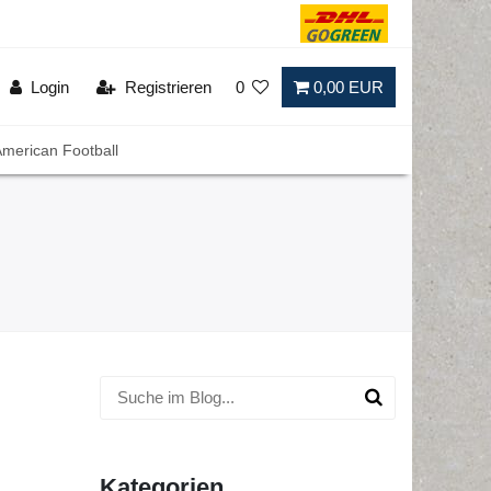
Login
Registrieren
0
0,00 EUR
merican Football
Kategorien