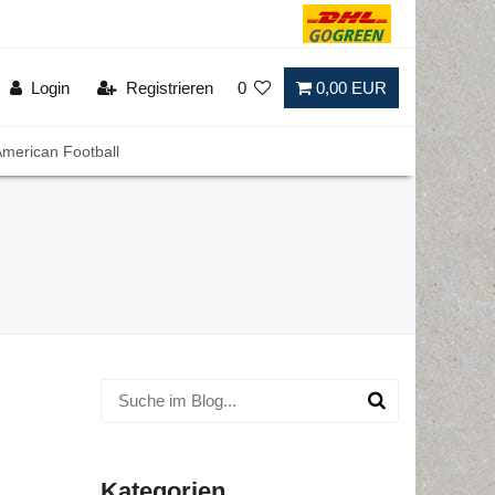
Login
Registrieren
0
0,00 EUR
merican Football
Kategorien