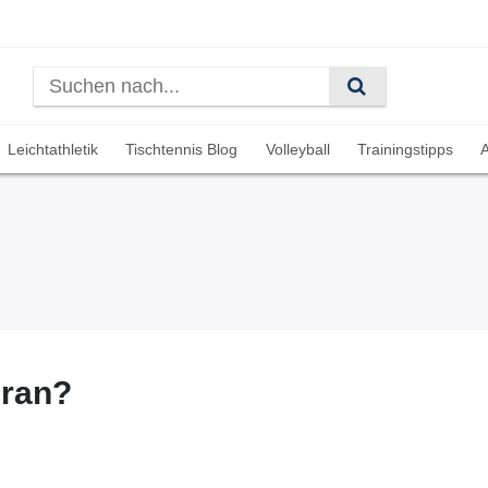
Leichtathletik
Tischtennis Blog
Volleyball
Trainingstipps
A
dran?