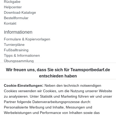
Rückgabe
Helpcenter
Download-Kataloge
Bestellformular
Kontakt
Informationen
Formulare & Kopiervorlagen
Turnierpläne
Fußballtraining
Tipps & Informationen
Übungssammlung
Unternehmen
Jobs
Partnerprogramm
Cookie-Einstellungen:
Neben den technisch notwendigen
Widerrufsrecht
Cookies verwenden wir Cookies, um die Nutzung unserer Website
zu analysieren. Unter Statistik und Marketing führen wir und unser
Bestellung widerrufen
Partner folgende Datenverarbeitungsprozesse durch:
Datenschutzerklärung
Personalisierte Werbung und Inhalte, Messungen und
AGB
Werbeleistungen und Performance von Inhalten sowie das