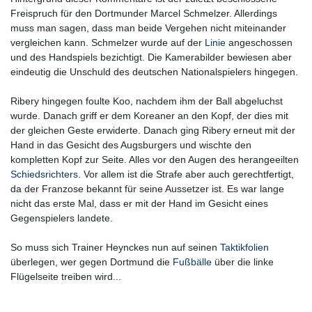
Freispruch für den Dortmunder Marcel Schmelzer. Allerdings
muss man sagen, dass man beide Vergehen nicht miteinander
vergleichen kann. Schmelzer wurde auf der
Linie
angeschossen
und des Handspiels bezichtigt. Die Kamerabilder bewiesen aber
eindeutig die Unschuld des deutschen Nationalspielers hingegen.
Ribery hingegen foulte Koo, nachdem ihm der Ball abgeluchst
wurde. Danach griff er dem Koreaner an den Kopf, der dies mit
der gleichen Geste erwiderte. Danach ging Ribery erneut mit der
Hand in das Gesicht des Augsburgers und wischte den
kompletten Kopf zur Seite. Alles vor den Augen des herangeeilten
Schiedsrichters
. Vor allem ist die Strafe aber auch gerechtfertigt,
da der Franzose bekannt für seine Aussetzer ist. Es war lange
nicht das erste Mal, dass er mit der Hand im Gesicht eines
Gegenspielers landete.
So muss sich Trainer Heynckes nun auf seinen
Taktikfolien
überlegen, wer gegen Dortmund die
Fußbälle
über die linke
Flügelseite treiben wird...