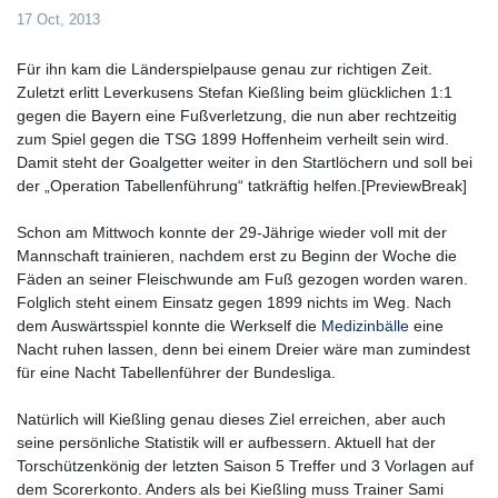
17 Oct, 2013
Für ihn kam die Länderspielpause genau zur richtigen Zeit.
Zuletzt erlitt Leverkusens Stefan Kießling beim glücklichen 1:1
gegen die Bayern eine Fußverletzung, die nun aber rechtzeitig
zum Spiel gegen die TSG 1899 Hoffenheim verheilt sein wird.
Damit steht der Goalgetter weiter in den Startlöchern und soll bei
der „Operation Tabellenführung“ tatkräftig helfen.[PreviewBreak]
Schon am Mittwoch konnte der 29-Jährige wieder voll mit der
Mannschaft trainieren, nachdem erst zu Beginn der Woche die
Fäden an seiner Fleischwunde am Fuß gezogen worden waren.
Folglich steht einem Einsatz gegen 1899 nichts im Weg. Nach
dem Auswärtsspiel konnte die Werkself die
Medizinbälle
eine
Nacht ruhen lassen, denn bei einem Dreier wäre man zumindest
für eine Nacht Tabellenführer der Bundesliga.
Natürlich will Kießling genau dieses Ziel erreichen, aber auch
seine persönliche Statistik will er aufbessern. Aktuell hat der
Torschützenkönig der letzten Saison 5 Treffer und 3 Vorlagen auf
dem Scorerkonto. Anders als bei Kießling muss Trainer Sami