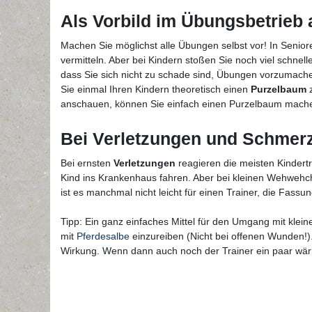
Als Vorbild im Übungsbetrieb 
Machen Sie möglichst alle Übungen selbst vor! In Senior
vermitteln. Aber bei Kindern stoßen Sie noch viel schnel
dass Sie sich nicht zu schade sind, Übungen vorzumache
Sie einmal Ihren Kindern theoretisch einen
Purzelbaum
z
anschauen, können Sie einfach einen Purzelbaum machen u
Bei Verletzungen und Schmerz
Bei ernsten
Verletzungen
reagieren die meisten Kindertr
Kind ins Krankenhaus fahren. Aber bei kleinen Wehwehche
ist es manchmal nicht leicht für einen Trainer, die Fass
Tipp: Ein ganz einfaches Mittel für den Umgang mit klein
mit
Pferdesalbe
einzureiben (Nicht bei offenen Wunden!).
Wirkung. Wenn dann auch noch der Trainer ein paar wär