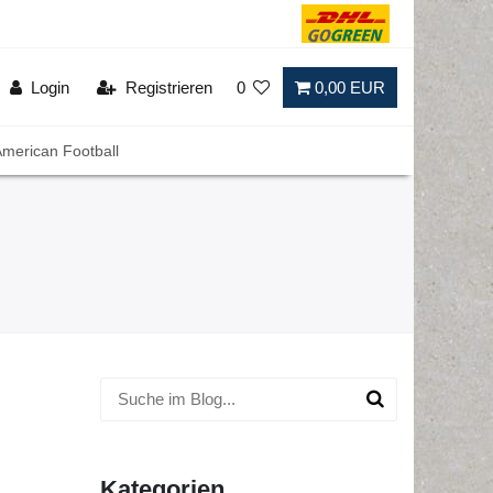
Login
Registrieren
0
0,00 EUR
merican Football
Kategorien