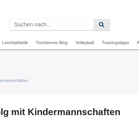
Leichtathletik
Tischtennis Blog
Volleyball
Trainingstipps
A
dermannschaften
olg mit Kindermannschaften