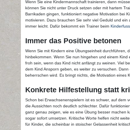
Wenn Sie eine Kindermannschaft trainieren, dann müsse
können Sie nicht unter Druck setzen oder mit hartem Tra
Barrikaden gingen, funktioniert negative Motivation bei Ki
motivieren. Dazu brauchen Sie sehr viel Geduld und ein
immer leicht. Dafür bekommt ein Trainer beim
Kinderfuss
Immer das Positive betonen
Wenn Sie mit Kindern eine Übungseinheit durchführen, da
hinbekommen. Wenn Sie nun hingehen und einem Kind erkl
froh sein, wenn das Kind nicht anfängt zu weinen. Viel b
dem Kind Ansporn geben, es weiter zu versuchen. Dann g
beherrschen wird. Es bringt nichts, die Motivation eine
Konkrete Hilfestellung statt kr
Schon bei Erwachsenenspielern ist es schwer, auf dem v
die Aussichten noch deutlich schlechter. Dafür funktioni
ganz genau zeigen, wie es eine Übung besser machen kan
sogar sofort umsetzen. Kritische Worte helfen nicht weite
für Kinder, die scheinbar in stoischer Gelassenheit kriti