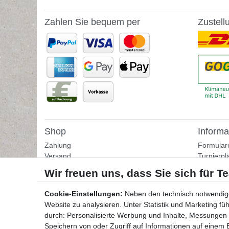
Zahlen Sie bequem per
Zustell
Shop
Informa
Zahlung
Formular
Versand
Turnierpl
Rückgabe
Fußballtr
Helpcenter
Tipps & I
Download-Kataloge
Übungss
Cookie-Einstellungen:
Neben den technisch notwendig
Bestellformular
Website zu analysieren. Unter Statistik und Marketing f
Kontakt
durch: Personalisierte Werbung und Inhalte, Messungen
Speichern von oder Zugriff auf Informationen auf einem