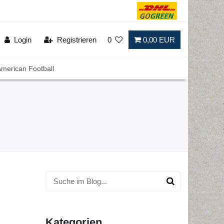
Login
Registrieren
0
0,00 EUR
merican Football
Kategorien