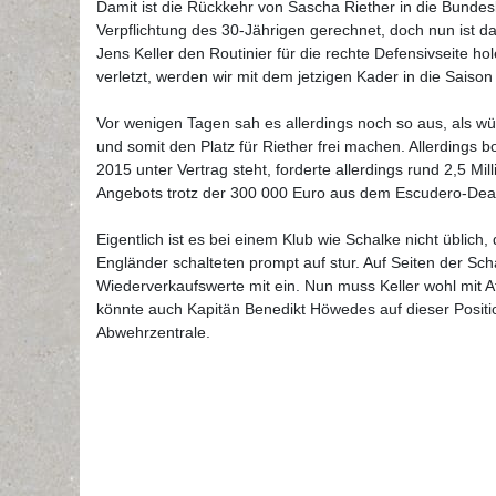
Damit ist die Rückkehr von Sascha Riether in die Bundesli
Verpflichtung des 30-Jährigen gerechnet, doch nun ist d
Jens Keller den Routinier für die rechte Defensivseite 
verletzt, werden wir mit dem jetzigen Kader in die Saiso
Vor wenigen Tagen sah es allerdings noch so aus, als 
und somit den Platz für Riether frei machen. Allerdings 
2015 unter Vertrag steht, forderte allerdings rund 2,5 M
Angebots trotz der 300 000 Euro aus dem Escudero-Dea
Eigentlich ist es bei einem Klub wie Schalke nicht üblich
Engländer schalteten prompt auf stur. Auf Seiten der S
Wiederverkaufswerte mit ein. Nun muss Keller wohl mi
könnte auch Kapitän Benedikt Höwedes auf dieser Positio
Abwehrzentrale.