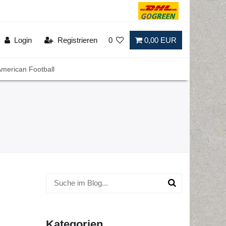
Login
Registrieren
0
0,00 EUR
merican Football
Kategorien