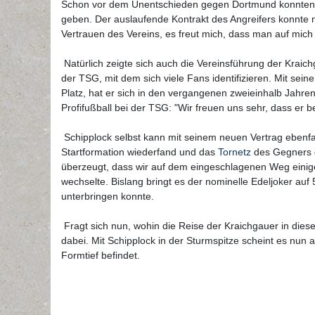
Schon vor dem Unentschieden gegen Dortmund konnten d
geben. Der auslaufende Kontrakt des Angreifers konnte 
Vertrauen des Vereins, es freut mich, dass man auf mich 
Natürlich zeigte sich auch die Vereinsführung der Kraich
der TSG, mit dem sich viele Fans identifizieren. Mit sei
Platz, hat er sich in den vergangenen zweieinhalb Jahren
Profifußball bei der TSG: "Wir freuen uns sehr, dass er be
Schipplock selbst kann mit seinem neuen Vertrag ebenfal
Startformation wiederfand und das
Tornetz
des Gegners d
überzeugt, dass wir auf dem eingeschlagenen Weg einige
wechselte. Bislang bringt es der nominelle Edeljoker auf
unterbringen konnte.
Fragt sich nun, wohin die Reise der Kraichgauer in diese
dabei. Mit Schipplock in der Sturmspitze scheint es nun
Formtief befindet.