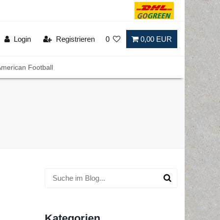
Login
Registrieren
0
0,00 EUR
merican Football
Kategorien