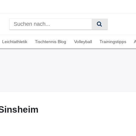
Leichtathletik
Tischtennis Blog
Volleyball
Trainingstipps
A
 Sinsheim